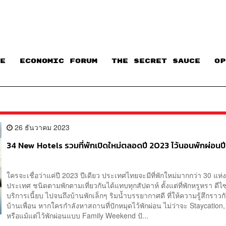
E
ECONOMIC FORUM
THE SECRET SAUCE​
OP
26 ธันวาคม 2023
34 New Hotels รวมที่พักเปิดใหม่ตลอดปี 2023 ไว้นอนพักผ่อนป
ใครจะเชื่อว่าแค่ปี 2023 ปีเดียว ประเทศไทยจะมีที่พักใหม่มากกว่า 30 แห่งท
ประเทศ ชนิดตามพักตามเที่ยวกันได้แทบทุกสัปดาห์ ตั้งแต่ที่พักหรูหรา ดี
บริการเนี้ยบ ไปจนถึงบ้านพักเล็กๆ ริมน้ำบรรยากาศดี ที่ให้ความรู้สึกราวก
บ้านเพื่อน หากใครกำลังหาสถานที่ปักหมุดไว้พักผ่อน ไม่ว่าจะ Staycation,
หรือแม้แต่ไว้พักผ่อนแบบ Family Weekend ปั...