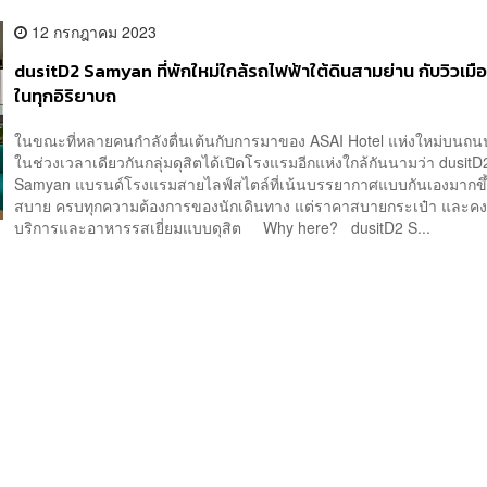
12 กรกฎาคม 2023
dusitD2 Samyan ที่พักใหม่ใกล้รถไฟฟ้าใต้ดินสามย่าน กับวิวเมือ
ในทุกอิริยาบถ
ในขณะที่หลายคนกำลังตื่นเต้นกับการมาของ ASAI Hotel แห่งใหม่บนถ
ในช่วงเวลาเดียวกันกลุ่มดุสิตได้เปิดโรงแรมอีกแห่งใกล้กันนามว่า dusitD
Samyan แบรนด์โรงแรมสายไลฟ์สไตล์ที่เน้นบรรยากาศแบบกันเองมากขึ้
สบาย ครบทุกความต้องการของนักเดินทาง แต่ราคาสบายกระเป๋า และค
บริการและอาหารรสเยี่ยมแบบดุสิต Why here? dusitD2 S...