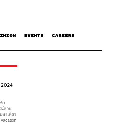
INION
EVENTS
CAREERS
ี 2024
ั่ว
ไซน์สวย
ับมาเที่ยว
 Vacation