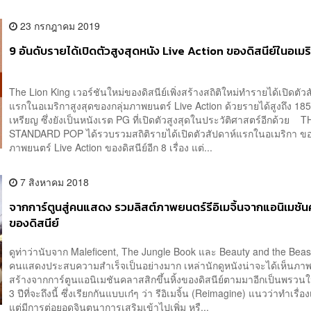
23 กรกฎาคม 2019
9 อันดับรายได้เปิดตัวสูงสุดหนัง Live Action ของดิสนีย์ในอเมร
The Lion King เวอร์ชันใหม่ของดิสนีย์เพิ่งสร้างสถิติใหม่ทำรายได้เปิดตัว
แรกในอเมริกาสูงสุดของกลุ่มภาพยนตร์ Live Action ด้วยรายได้สูงถึง 185
เหรียญ ซึ่งยังเป็นหนังเรต PG ที่เปิดตัวสูงสุดในประวัติศาสตร์อีกด้วย 
STANDARD POP ได้รวบรวมสถิติรายได้เปิดตัวสัปดาห์แรกในอเมริกา ข
ภาพยนตร์ Live Action ของดิสนีย์อีก 8 เรื่อง แต่...
7 สิงหาคม 2018
จากการ์ตูนสู่คนแสดง รวมลิสต์ภาพยนตร์รีอิเมจิ้นจากแอนิเมชั
ของดิสนีย์
ดูท่าว่านับจาก Maleficent, The Jungle Book และ Beauty and the Beast
คนแสดงประสบความสำเร็จเป็นอย่างมาก เหล่านักดูหนังน่าจะได้เห็นภาพย
สร้างจากการ์ตูนแอนิเมชันคลาสสิกขึ้นหิ้งของดิสนีย์ตามมาอีกเป็นพรวนใ
3 ปีที่จะถึงนี้ ซึ่งเรียกกันแบบเก๋ๆ ว่า รีอิเมจิ้น (Reimagine) แนวว่าทำเรื่อ
แต่มีการต่อยอดจินตนาการเสริมเข้าไปเพิ่ม หรื...