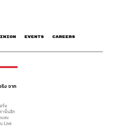
INION
EVENTS
CAREERS
จริง จาก
อร์ม
านั้นอีก
กแห่ง
บ Live