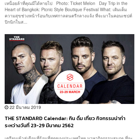
เหนื่อยล้าที่คุณมีได้หายไป Photo: Ticket Melon Day Trip in the
Heart of Bangkok: Picnic Style Boutique Festival What: เติมเต็ม
ความสุขช่วงหน้าร้อนกับเทศกาลดนตรีกลางแจ้ง ที่จะมาในคอนเซปต์
ปิกนิกในส...
22 มีนาคม 2019
THE STANDARD Calendar: กิน ดื่ม เที่ยว กิจกรรมน่าทำ
ระหว่างวันที่ 23-29 มีนาคม 2562
เตรียมเข้าสู่เดือนที่ร้อนที่สุดของประเทศไทย มาหากิจกรรมสนุกๆ ที่จะ