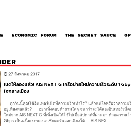
E
ECONOMIC FORUM
THE SECRET SAUCE​
OP
VIDER
27 สิงหาคม 2017
เปิดให้ลองแล้ว! AIS NEXT G เครือข่ายใหม่ความเร็วระดับ 1 Gbp
ใจกลางเมือง
ทุกวันนี้คุณใช้อินเทอร์เน็ตที่ความเร็วเท่าไร? แล้วแน่ใจหรือว่าความเร็
อยู่เพียงพอแล้ว? อย่าเพิ่งตอบคำถามใดๆ จนกว่าจะได้ลองอินเทอร์เน็ต
ใหม่จาก AIS NEXT G ที่เพิ่งเปิดให้ใช้ไปเมื่อสัปดาห์ที่ผ่านมา ด้วยความเร็วท
Gbps เป็นครั้งแรกของเอเชียตะวันออกเฉียงใต้ AIS NEX...