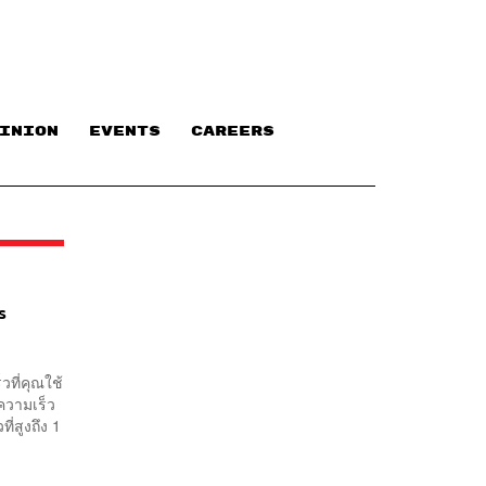
INION
EVENTS
CAREERS
s
วที่คุณใช้
ความเร็ว
ี่สูงถึง 1