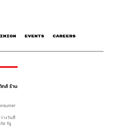
INION
EVENTS
CAREERS
กส์ ร้าน
Consumer
างวันที่
ัส รัฐ