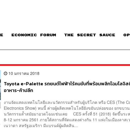
E
ECONOMIC FORUM
THE SECRET SAUCE​
OP
10 มกราคม 2018
Toyota e-Palette รถยนต์ไฟฟ้าไร้คนขับที่พร้อมพลิกโฉมโลจิสติ
อาหาร-ค้าปลีก
งานจัดแสดงเทคโนโลยีและนวัตกรรมสำหรับผู้บริโภค หรือ CES (The 
Electronics Show) หนนี้ ค่ายผู้ผลิตเทคโนโลยียังขยันปล่อยของ ยกขบวน
นวัตกรรมล้ำสมัยมาอวดโฉมเช่นเคย CES ครั้งที่ 51 (2018) จัดขึ้นระหว่
8-12 มกราคม 2561 ภายใต้สถานที่จัดแสดงต่างกัน 11 แห่งในเมืองลาสเวก
เนวาดา สหรัฐอเมริกา มีแบรนด์ผู้ผลิตสิน...