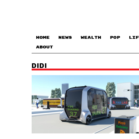
HOME
NEWS
WEALTH
POP
LIF
ABOUT
DIDI