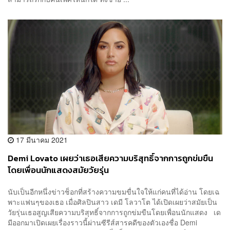
17 มีนาคม 2021
Demi Lovato เผยว่าเธอเสียความบริสุทธิ์จากการถูกข่มขืน
โดยเพื่อนนักแสดงสมัยวัยรุ่น
นับเป็นอีกหนึ่งข่าวช็อกที่สร้างความขมขื่นใจให้แก่คนที่ได้อ่าน โดยเฉ
พาะแฟนๆของเธอ เมื่อศิลปินสาว เดมี โลวาโต ได้เปิดเผยว่าสมัยเป็น
วัยรุ่นเธอสูญเสียความบริสุทธิ์จากการถูกข่มขืนโดยเพื่อนนักแสดง เด
มีออกมาเปิดเผยเรื่องราวนี้ผ่านซีรีส์สารคดีของตัวเองชื่อ Demi