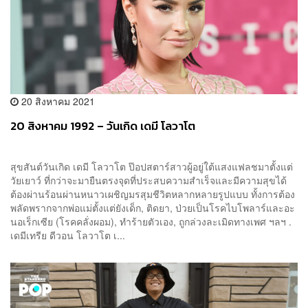
20 สิงหาคม 2021
20 สิงหาคม 1992 – วันเกิด เดมี โลวาโต
สุขสันต์วันเกิด เดมี โลวาโต ป๊อปสตาร์สาวผู้อยู่ใต้แสงแฟลชมาตั้งแต่
วัยเยาว์ ที่กว่าจะมายืนตรงจุดที่ประสบความสำเร็จและมีความสุขได้
ต้องผ่านร้อนผ่านหนาวเผชิญมรสุมชีวิตหลากหลายรูปแบบ ทั้งการต้อง
พลัดพรากจากพ่อแม่ตั้งแต่ยังเด็ก, ติดยา, ป่วยเป็นโรคไบโพลาร์และอะ
นอเร็กเซีย (โรคคลั่งผอม), ทำร้ายตัวเอง, ถูกล่วงละเมิดทางเพศ ฯลฯ .
เดมีเทรีย ดีวอน โลวาโต เ...