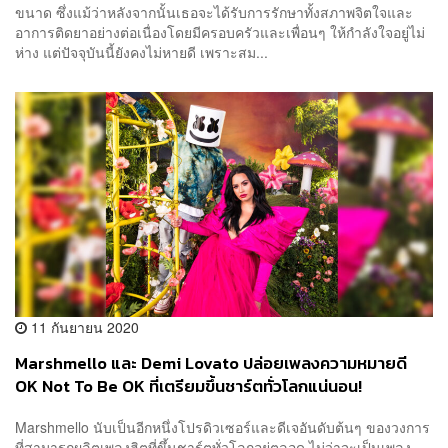
ขนาด ซึ่งแม้ว่าหลังจากนั้นเธอจะได้รับการรักษาทั้งสภาพจิตใจและ
อาการติดยาอย่างต่อเนื่องโดยมีครอบครัวและเพื่อนๆ ให้กำลังใจอยู่ไม่
ห่าง แต่ปัจจุบันนี้ยังคงไม่หายดี เพราะสม...
11 กันยายน 2020
Marshmello และ Demi Lovato ปล่อยเพลงความหมายดี
OK Not To Be OK ที่เตรียมขึ้นชาร์ตทั่วโลกแน่นอน!
Marshmello นับเป็นอีกหนึ่งโปรดิวเซอร์และดีเจอันดับต้นๆ ของวงการ
ที่สามารถผลิตเพลงฮิตที่ขึ้นชาร์ตทั่วโลกอยู่ตลอด ไม่ว่าจะเป็นเพลง