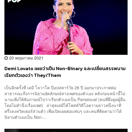
20 พฤษภาคม 2021
Demi Lovato เผยว่าเป็น Non-Binary และเปลี่ยนสรรพนาม
เรียกตัวเองว่า They/Them
เป็นอีกครั้งที่ เดมี โลวาโต ป๊อปสตาร์วัย 28 ปี ออกมาประกาศต่อ
สาธารณะถึงการนิยามอัตลักษณ์ทางเพศของตัวเอง หลังก่อนหน้านี้ไม่
นานเพิ่งให้สัมภาษณ์ไปว่าเรียกตัวเองเป็น Pansexual (คนที่ดึงดูดผู้อื่น
โดยไม่คำนึงเรื่องเพศ) ล่าสุดเดมีได้โพสต์วิดีโอความยาวหนึ่งนาที
ครึ่งลงทวิตเตอร์ส่วนตัว เพื่อเปิดเผยต่อแฟนๆ และคนที่ติดตามว่าได้
นิยามตัวเองเป็น Non-...