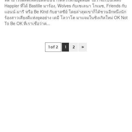
Happier ที่ได้ Bastille มาร้อง, Wolves กับเซเลนา โกเมซ, Friends กับ
แอนน์-มารี หรือ Be Kind กับฮาลซีย์ โดยล่าสุดเขาก็ได้ชวนอีกหนึ่งนัก
ร้องสาวเสียงดีแห่งยุคอย่าง เดมี โลวาโต มาแจมในซิงเกิลใหม่ OK Not
To Be OK ที่เราเชื่อว่าค...
1 of 2
1
2
»