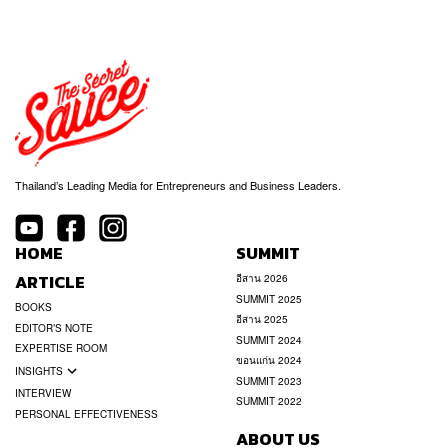
Thailand’s Leading Media for Entrepreneurs and Business Leaders.
HOME
SUMMIT
ARTICLE
อีสาน 2026
SUMMIT 2025
BOOKS
อีสาน 2025
EDITOR’S NOTE
SUMMIT 2024
EXPERTISE ROOM
ขอนแก่น 2024
INSIGHTS
SUMMIT 2023
INTERVIEW
SUMMIT 2022
PERSONAL EFFECTIVENESS
ABOUT US