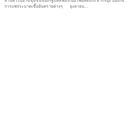
ล้านตัวในย่านชุมชนของรัฐแคลิฟอร์เนีย เพื่อลดประชากรยุง ป้องกัน
การแพร่ระบาดเชื้ออันตรายต่างๆ ยุงลายบ...