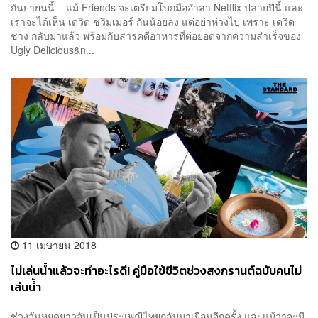
กันยายนนี้ แม้ Friends จะเตรียมโบกมืออำลา Netflix ปลายปีนี้ และ
เราจะได้เห็น เดวิด ชวิมเมอร์ กันน้อยลง แต่อย่าห่วงไป เพราะ เดวิด
ชาง กลับมาแล้ว พร้อมกับสารคดีอาหารที่ต่อยอดจากความสำเร็จของ
Ugly Delicious&n...
11 เมษายน 2018
ไม่เล่นน้ำแล้วจะทำอะไรดี! คู่มือใช้ชีวิตช่วงสงกรานต์ฉบับคนไม่
เล่นน้ำ
ช่วงวันหยุดยาวอันเป็นประเพณีไทยกลับมาเยือนอีกครั้ง และแม้ว่าจะมี