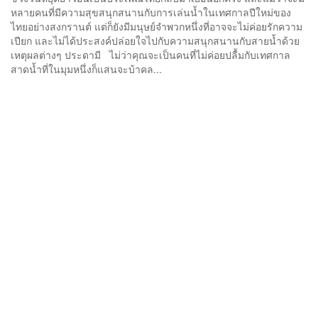
หลายคนที่มีความสุขสนุกสนานกับการเล่นน้ำในเทศกาลปีใหม่ของ
ไทยอย่างสงกรานต์ แต่ก็ยังมีมนุษย์จำพวกหนึ่งที่อาจจะไม่ค่อยรักความ
เปียก และไม่ได้ประสงค์ปล่อยใจไปกับความสนุกสนานกับสายน้ำด้วย
เหตุผลต่างๆ ประดามี ไม่ว่าคุณจะเป็นคนที่ไม่ค่อยปลื้มกับเทศกาล
สาดน้ำที่ในมุมหนึ่งก็แสนจะบ้าคล...