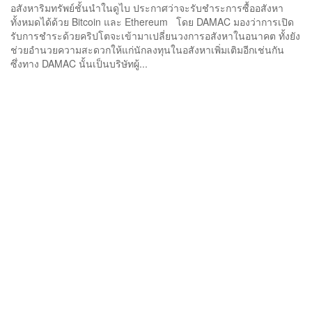
อสังหาริมทรัพย์ชั้นนำในดูไบ ประกาศว่าจะรับชำระการซื้ออสังหา
ทั้งหมดได้ด้วย Bitcoin และ Ethereum โดย DAMAC มองว่าการเปิด
รับการชำระด้วยคริปโตจะเข้ามาเปลี่ยนวงการอสังหาในอนาคต ทั้งยัง
ช่วยอำนวยความสะดวกให้แก่นักลงทุนในอสังหาเพิ่มเติมอีกเช่นกัน
ซึ่งทาง DAMAC นั้นเป็นบริษัทผู้...