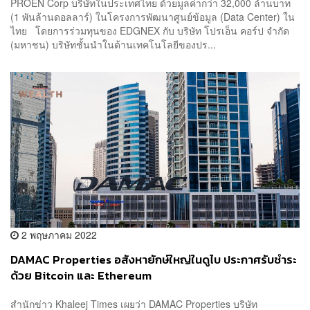
PROEN Corp บริษัทในประเทศไทย ด้วยมูลค่ากว่า 32,000 ล้านบาท
(1 พันล้านดอลลาร์) ในโครงการพัฒนาศูนย์ข้อมูล (Data Center) ใน
ไทย โดยการร่วมทุนของ EDGNEX กับ บริษัท โปรเอ็น คอร์ป จำกัด
(มหาชน) บริษัทชั้นนำในด้านเทคโนโลยีของปร...
2 พฤษภาคม 2022
DAMAC Properties อสังหายักษ์ใหญ่ในดูไบ ประกาศรับชำระ
ด้วย Bitcoin และ Ethereum
สำนักข่าว Khaleej Times เผยว่า DAMAC Properties บริษัท