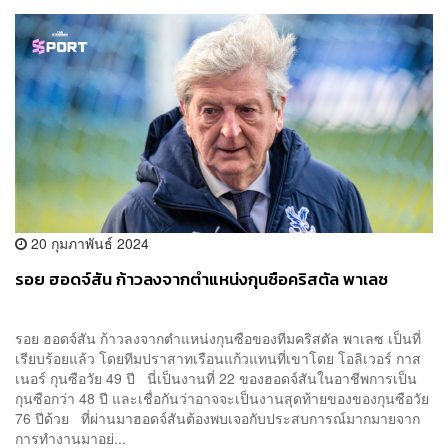
20 กุมภาพันธ์ 2024
รอย ฮอดจ์สัน ก้าวลงจากตำแหน่งกุนซือคริสตัล พาเลซ
รอย ฮอดจ์สัน ก้าวลงจากตำแหน่งกุนซือของทีมคริสตัล พาเลซ เป็นที่
เรียบร้อยแล้ว โดยทีมปราสาทเรือนแก้วแทนที่เขาโดย โอลิเวอร์ กาส
เนอร์ กุนซือวัย 49 ปี นี่เป็นงานที่ 22 ของฮอดจ์สันในอาชีพการเป็น
กุนซือกว่า 48 ปี และเชื่อกันว่าอาจจะเป็นงานสุดท้ายของของกุนซือวัย
76 ปีด้วย ที่ผ่านมาฮอดจ์สันต้องพบเจอกับประสบการณ์มากมายจาก
การทำงานมาอย่...