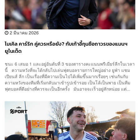
2 มีนาคม 2026
ไมเคิล คาร์ริก คู่ควรหรือยัง? กับเก้าอี้กุนซือถาวรของแมนฯ
ยูไนเต็ด
ชนะ 6 เสมอ 1 และอยู่อันดับที่ 3 ของตารางคะแนนพรีเมียร์ลีกในเวลา
นี้ ความหวังที่จะได้กลับไปเล่นฟุตบอลรายการใหญ่อย่าง ยูฟ่า แชม
เปียนส์ ลีก เป็นเรื่องที่มีความเป็นไปได้เพิ่มขึ้นมากเรื่อยๆ เช่นกันกับ
ความหวังของทีมที่เริ่มกลับมาเข้ารูปเข้ารอย เป็นโล้เป็นพาย เป็นทีม
ฟุตบอลที่ดีอย่างที่ควรจะเป็นอีกครั้ง มันอาจจะเร็วอยู่สักหน่อย แต่...