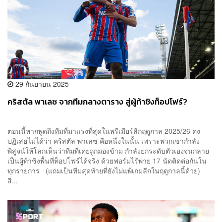
29 กันยายน 2025
คริสตัล พาเลซ จากทีมกลางตาราง สู่ผู้ท้าชิงท็อปโฟร์?
ตอนนี้หากพูดถึงทีมที่มาแรงที่สุดในพรีเมียร์ลีกฤดูกาล 2025/26 คง
ปฏิเสธไม่ได้ว่า คริสตัล พาเลซ คือหนึ่งในนั้น เพราะพวกเขากำลัง
พิสูจน์ให้โลกเห็นว่าทีมที่เคยถูกมองข้าม กำลังยกระดับตัวเองจนกลาย
เป็นผู้ท้าชิงพื้นที่ท็อปโฟร์ได้จริง ด้วยฟอร์มไร้พ่าย 17 นัดติดต่อกันใน
ทุกรายการ (แถมเป็นทีมสุดท้ายที่ยังไม่แพ้เกมลีกในฤดูกาลนี้ด้วย)
สิ่...