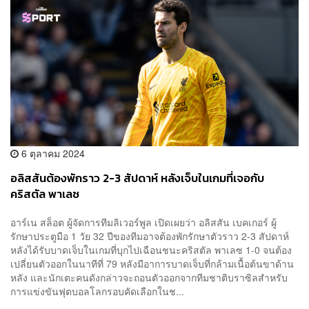
6 ตุลาคม 2024
อลิสสันต้องพักราว 2-3 สัปดาห์ หลังเจ็บในเกมที่เจอกับ
คริสตัล พาเลซ
อาร์เน สล็อต ผู้จัดการทีมลิเวอร์พูล เปิดเผยว่า อลิสสัน เบคเกอร์ ผู้
รักษาประตูมือ 1 วัย 32 ปีของทีมอาจต้องพักรักษาตัวราว 2-3 สัปดาห์
หลังได้รับบาดเจ็บในเกมที่บุกไปเฉือนชนะคริสตัล พาเลซ 1-0 จนต้อง
เปลี่ยนตัวออกในนาทีที่ 79 หลังมีอาการบาดเจ็บที่กล้ามเนื้อต้นขาด้าน
หลัง และนักเตะคนดังกล่าวจะถอนตัวออกจากทีมชาติบราซิลสำหรับ
การแข่งขันฟุตบอลโลกรอบคัดเลือกในช...