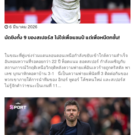
6 มีนาคม 2026
นัดชิงทั้ง 9 ของสเปอร์ส ไม่ใช่เพื่อแชมป์ แต่เพื่อหนีตกชั้น!
ในขณะที่คู่แข่งร่วมแดนลอนดอนเหนือกำลังขยับเข้าใกล้ความสำเร็จ
อันหอมหวานที่รอคอยกว่า 22 ปี ท็อตแนม ฮอตสเปอร์ กำลังเผชิญกับ
สถานการณ์วิกฤติเหนือวิกฤติหลังความพ่ายแพ้อันเลวร้ายถูกคริสตัล พา
เลซ บุกมาหักคอคาบ้าน 3-1 นี่เป็นความพ่ายแพ้นัดที่ 3 ติดต่อกันของ
พวกเขาภายใต้การนำทีมของ อิกอร์ ทูดอร์ โค้ชคนใหม่ และสเปอร์ส
ไม่รู้จักคำว่าชนะเป็นเกมที่ 11...