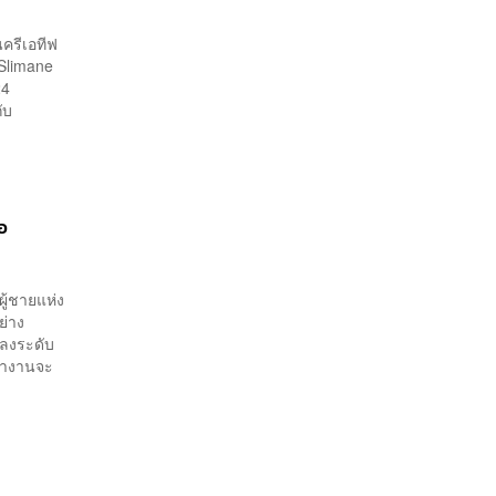
ครีเอทีฟ
 Slimane
024
ับ
อ
ผู้ชายแห่ง
ย่าง
พลงระดับ
ว่างานจะ