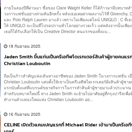
ภายในสองปีที่ผ่านมา ชื่อของ Clare Waight Keller ก็ได้ก้าวมามีบทบาท
วงการแฟชั่นอย่างท่วมท้นอีกครั้ง หลังเธอเคยฝากผลงานไว้ที่ Givenchy, 
และ Polo Ralph Lauren มาแล้ว เพราะไม่เพียงแต่ไลน์ UNIQLO : C ที่
ให้ UNIQLO จะเป็นที่โปรดปรานทั่วโลกอย่างรวดเร็ว แต่หลังจากนั้นเพียงห
เธอก็ได้รับเลือกให้เป็น Creative Director คนแรกของทั้งแบ...
18 กันยายน 2025
Jaden Smith ขึ้นแท่นเป็นครีเอทีฟไดเรกเตอร์สินค้าผู้ชายคนแ
Christian Louboutin
ถือเป็นก้าวสำคัญแห่งเส้นทางอาชีพของ Jaden Smith ในวงการแฟชั่น เมื
Christian Louboutin แต่งตั้งให้เขาเป็นครีเอทีฟไดเรกเตอร์ฝั่งสินค้าผู้ชา
แรกนับตั้งแต่ที่แบรนด์ขยายกิจการในการทำสินค้าผู้ชายมาแล้วประมาณ
สำหรับบทบาทใหม่นี้ ทาง Jaden Smith จะย้ายไปอาศัยอยู่ที่กรุงปารีสเพื่อที
ทำงานตำแหน่งใหม่แห่ง Christian Louboutin อย่...
16 กันยายน 2025
CELINE เปิดตัวแคมเปญแรกที่ Michael Rider เข้ามาเป็นครีเอท
เตอร์