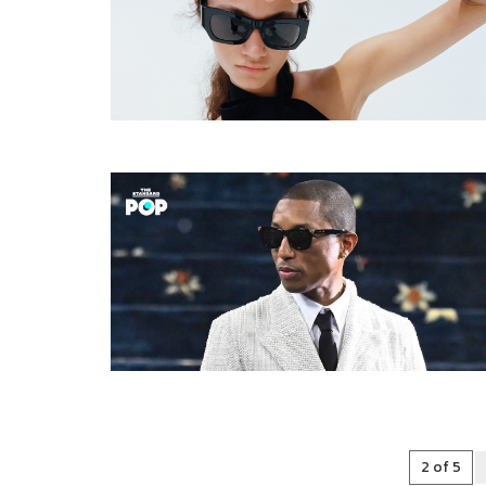
2 of 5