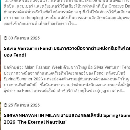
ศิลปิน, แรปเปอร์ และครีเอเตอร์มีชื่อเสียงให้มาทำหน้าที่เป็น Creative Dir
กับแบรนด์แฟชั่นหรือไลฟ์สไตล์แบรนด์ต่าง ๆ ซึ่งไม่ใช่แค่การให้ชื่อเสีย
ตรา (name-dropping) เท่านั้น แต่ยังเป็นการผสานอัตลักษณ์และแง่มุมขอ
เตอร์เข้ากับแบรนด์ เพื่อสร้างเรื่องราวให...
30 กันยายน 2025
Silvia Venturini Fendi ประกาศวางมือจากตำแหน่งครีเอทีฟได
ของ Fendi
ปิดท้ายช่วง Milan Fashion Week ด้วยข่าวใหญ่เมื่อ Silvia Venturini Fen
ประกาศวางมือจากตำแหน่งครีเอทีฟไดเรกเตอร์ของ Fendi หลังจบโชว์
Spring/Summer 2026 แต่จะยังคงทำงานอยู่กับแบรนด์ของครอบครัวใน
ประธานกิตติมศักดิ์ ซึ่งนั่นหมายความว่าตำแหน่งนักออกแบบของทั้งฝั่งผู
ผู้ชายของ Fendi แบรนด์เสื้อผ้าลักชัวรีกำลังอยู่ในช่วงสุญญากาศ หลั...
25 กันยายน 2025
SIRIVANNAVARI IN MILAN งานแสดงคอลเล็กชัน Spring/Su
2026 ‘The Eternal Nautilus’