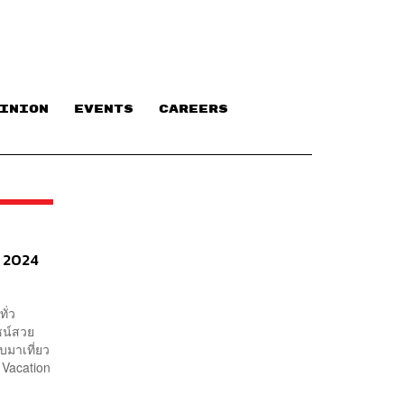
INION
EVENTS
CAREERS
ี 2024
ั่ว
ไซน์สวย
ับมาเที่ยว
 Vacation