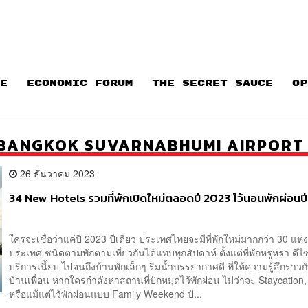
E
ECONOMIC FORUM
THE SECRET SAUCE​
OP
 BANGKOK SUVARNABHUMI AIRPORT
26 ธันวาคม 2023
34 New Hotels รวมที่พักเปิดใหม่ตลอดปี 2023 ไว้นอนพักผ่อนป
ใครจะเชื่อว่าแค่ปี 2023 ปีเดียว ประเทศไทยจะมีที่พักใหม่มากกว่า 30 แห่งท
ประเทศ ชนิดตามพักตามเที่ยวกันได้แทบทุกสัปดาห์ ตั้งแต่ที่พักหรูหรา ดี
บริการเนี้ยบ ไปจนถึงบ้านพักเล็กๆ ริมน้ำบรรยากาศดี ที่ให้ความรู้สึกราวก
บ้านเพื่อน หากใครกำลังหาสถานที่ปักหมุดไว้พักผ่อน ไม่ว่าจะ Staycation,
หรือแม้แต่ไว้พักผ่อนแบบ Family Weekend ปั...