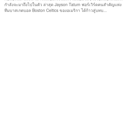
กำลังจะมาถึงไปในตัว ล่าสุด Jayson Tatum ฟอร์เวิร์ดคนสำคัญแห่ง
ทีมบาสเกตบอล Boston Celtics ของอเมริกา ได้ก้าวสู่บทบ...