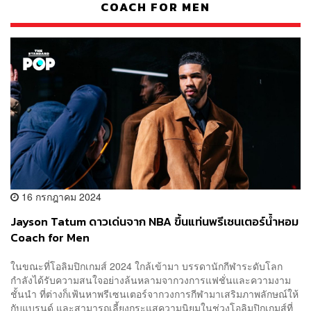
COACH FOR MEN
16 กรกฎาคม 2024
Jayson Tatum ดาวเด่นจาก NBA ขึ้นแท่นพรีเซนเตอร์น้ำหอม
Coach for Men
ในขณะที่โอลิมปิกเกมส์ 2024 ใกล้เข้ามา บรรดานักกีฬาระดับโลก
กำลังได้รับความสนใจอย่างล้นหลามจากวงการแฟชั่นและความงาม
ชั้นนำ ที่ต่างก็เฟ้นหาพรีเซนเตอร์จากวงการกีฬามาเสริมภาพลักษณ์ให้
กับแบรนด์ และสามารถเลี้ยงกระแสความนิยมในช่วงโอลิมปิกเกมส์ที่