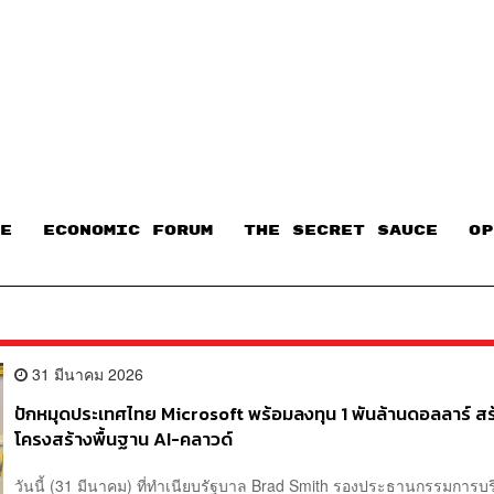
E
ECONOMIC FORUM
THE SECRET SAUCE​
OP
31 มีนาคม 2026
ปักหมุดประเทศไทย Microsoft พร้อมลงทุน 1 พันล้านดอลลาร์ สร
โครงสร้างพื้นฐาน AI-คลาวด์
วันนี้ (31 มีนาคม) ที่ทำเนียบรัฐบาล Brad Smith รองประธานกรรมการ