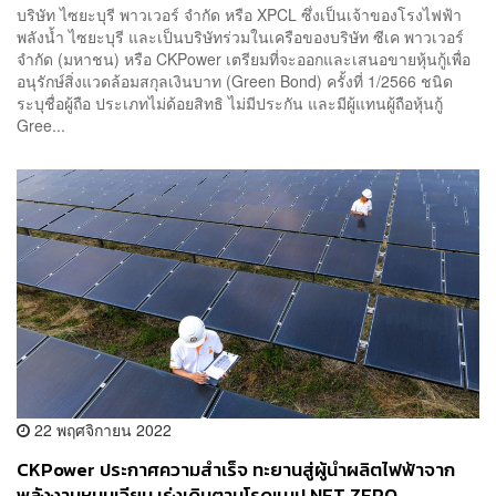
บริษัท ไซยะบุรี พาวเวอร์ จำกัด หรือ XPCL ซึ่งเป็นเจ้าของโรงไฟฟ้า
พลังน้ำ ไซยะบุรี และเป็นบริษัทร่วมในเครือของบริษัท ซีเค พาวเวอร์
จำกัด (มหาชน) หรือ CKPower เตรียมที่จะออกและเสนอขายหุ้นกู้เพื่อ
อนุรักษ์สิ่งแวดล้อมสกุลเงินบาท (Green Bond) ครั้งที่ 1/2566 ชนิด
ระบุชื่อผู้ถือ ประเภทไม่ด้อยสิทธิ ไม่มีประกัน และมีผู้แทนผู้ถือหุ้นกู้
Gree...
22 พฤศจิกายน 2022
CKPower ประกาศความสำเร็จ ทะยานสู่ผู้นำผลิตไฟฟ้าจาก
พลังงานหมุนเวียน เร่งเดินตามโรดแมป NET ZERO