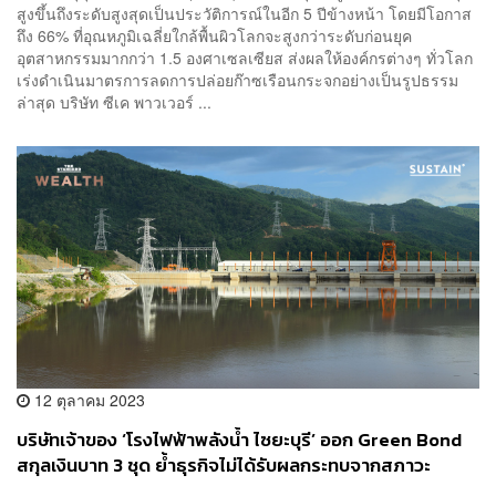
สูงขึ้นถึงระดับสูงสุดเป็นประวัติการณ์ในอีก 5 ปีข้างหน้า โดยมีโอกาส
ถึง 66% ที่อุณหภูมิเฉลี่ยใกล้พื้นผิวโลกจะสูงกว่าระดับก่อนยุค
อุตสาหกรรมมากกว่า 1.5 องศาเซลเซียส ส่งผลให้องค์กรต่างๆ ทั่วโลก
เร่งดำเนินมาตรการลดการปล่อยก๊าซเรือนกระจกอย่างเป็นรูปธรรม
ล่าสุด บริษัท ซีเค พาวเวอร์ ...
12 ตุลาคม 2023
บริษัทเจ้าของ ‘โรงไฟฟ้าพลังน้ำ ไซยะบุรี’ ออก Green Bond
สกุลเงินบาท 3 ชุด ย้ำธุรกิจไม่ได้รับผลกระทบจากสภาวะ
เศรษฐกิจของ สปป.ลาว