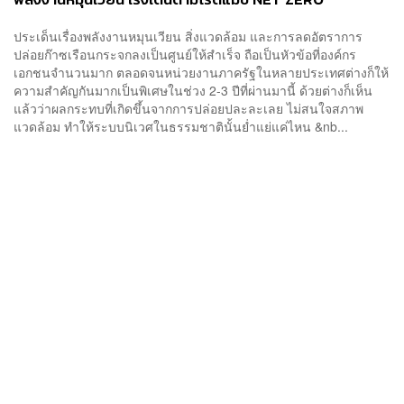
EMISSION 2050
ประเด็นเรื่องพลังงานหมุนเวียน สิ่งแวดล้อม และการลดอัตราการ
ปล่อยก๊าซเรือนกระจกลงเป็นศูนย์ให้สำเร็จ ถือเป็นหัวข้อที่องค์กร
เอกชนจำนวนมาก ตลอดจนหน่วยงานภาครัฐในหลายประเทศต่างก็ให้
ความสำคัญกันมากเป็นพิเศษในช่วง 2-3 ปีที่ผ่านมานี้ ด้วยต่างก็เห็น
แล้วว่าผลกระทบที่เกิดขึ้นจากการปล่อยปละละเลย ไม่สนใจสภาพ
แวดล้อม ทำให้ระบบนิเวศในธรรมชาตินั้นย่ำแย่แค่ไหน &nb...