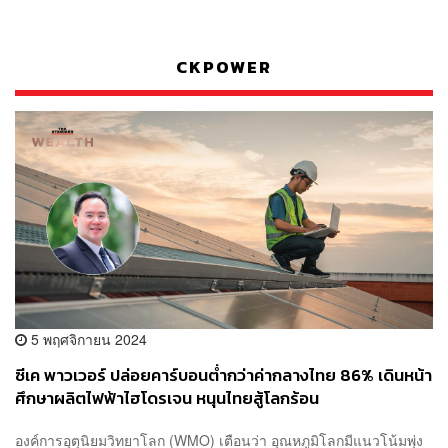
CKPOWER
5 พฤศจิกายน 2024
ซีเค พาวเวอร์ ปล่อยคาร์บอนต่ำกว่าค่ากลางไทย 86% เดินหน้า
ศึกษาผลิตไฟฟ้าไฮโดรเจน หนุนไทยสู้โลกร้อน
องค์การอุตุนิยมวิทยาโลก (WMO) เตือนว่า อุณหภูมิโลกมีแนวโน้มพุ่ง