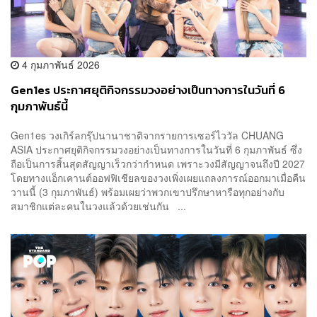
4 กุมภาพันธ์ 2026
Gen1es ประกาศยุติกิจกรรมวงอย่างเป็นทางการในวันที่ 6
กุมภาพันธ์นี้
Gen1es วงเกิร์ลกรุ๊ปนานาชาติจากรายการเซอร์ไววัล CHUANG
ASIA ประกาศยุติกิจกรรมวงอย่างเป็นทางการในวันที่ 6 กุมภาพันธ์ ซึ่ง
ถือเป็นการสิ้นสุดสัญญาเร็วกว่ากำหนด เพราะวงมีสัญญาจนถึงปี 2027
โดยทางแอ็กเคานต์ออฟฟิเชียลของวงเพิ่งเผยแถลงการณ์ออกมาเมื่อคืน
วานนี้ (3 กุมภาพันธ์) พร้อมเผยว่าพวกเขาปรึกษาหารือทุกอย่างกับ
สมาชิกแต่ละคนในวงแล้วด้วยเช่นกัน ...