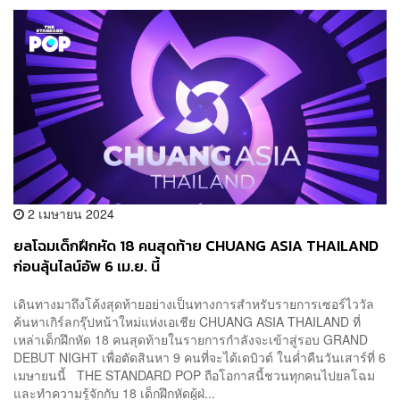
2 เมษายน 2024
ยลโฉมเด็กฝึกหัด 18 คนสุดท้าย CHUANG ASIA THAILAND
ก่อนลุ้นไลน์อัพ 6 เม.ย. นี้
เดินทางมาถึงโค้งสุดท้ายอย่างเป็นทางการสำหรับรายการเซอร์ไววัล
ค้นหาเกิร์ลกรุ๊ปหน้าใหม่แห่งเอเชีย CHUANG ASIA THAILAND ที่
เหล่าเด็กฝึกหัด 18 คนสุดท้ายในรายการกำลังจะเข้าสู่รอบ GRAND
DEBUT NIGHT เพื่อตัดสินหา 9 คนที่จะได้เดบิวต์ ในค่ำคืนวันเสาร์ที่ 6
เมษายนนี้ THE STANDARD POP ถือโอกาสนี้ชวนทุกคนไปยลโฉม
และทำความรู้จักกับ 18 เด็กฝึกหัดผู้ฝ่...