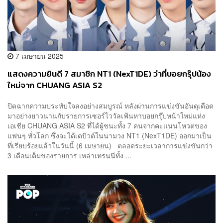
7 เมษายน 2025
แสดงความยินดี 7 สมาชิก NT1 (NexT1DE) ว่าที่บอยกรุ๊ปน้อง
ใหม่จาก CHUANG ASIA S2
ปิดฉากความประทับใจลงอย่างสมบูรณ์ หลังผ่านการแข่งขันอันดุเดือด
มาอย่างยาวนานกับรายการเซอร์ไววัลเฟ้นหาบอยกรุ๊ปหน้าใหม่แห่ง
เอเชีย CHUANG ASIA S2 ที่ได้ผู้ชนะทั้ง 7 คนจากคะแนนโหวตของ
แฟนๆ ทั่วโลก ซึ่งจะได้เดบิวต์ในนามวง NT1 (NexT1DE) ออกมาเป็น
ที่เรียบร้อยแล้วในวันนี้ (6 เมษายน) ตลอดระยะเวลาการแข่งขันกว่า
3 เดือนเต็มของรายการ เหล่าเทรนนีทั้ง ...