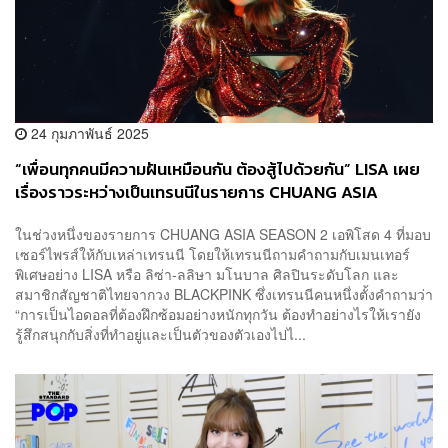
24 กุมภาพันธ์ 2025
“เพื่อนทุกคนมีความฝันเหมือนกัน ต้องสู้ไปด้วยกัน” LISA เผย
เรื่องราวระหว่างเป็นเทรนนีในรายการ CHUANG ASIA
SEASON 2
ในช่วงหนึ่งของรายการ CHUANG ASIA SEASON 2 เอพิโสด 4 ที่มอบ
เซอร์ไพรส์ให้กับเหล่าเทรนนี โดยให้เทรนนีถามคำถามกับเมนเทอร์
พิเศษอย่าง LISA หรือ ลิซ่า-ลลิษา มโนบาล ศิลปินระดับโลก และ
สมาชิกสัญชาติไทยจากวง BLACKPINK ซึ่งเทรนนีคนหนึ่งตั้งคำถามว่า
“การเป็นไอดอลที่ต้องฝึกซ้อมอย่างหนักทุกวัน ต้องทำอย่างไรให้เรายัง
รู้สึกสนุกกับสิ่งที่ทำอยู่และเป็นตัวของตัวเองไปไ...