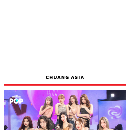
CHUANG ASIA