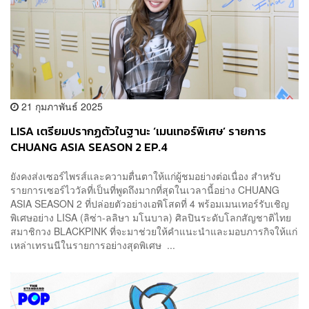
21 กุมภาพันธ์ 2025
LISA เตรียมปรากฏตัวในฐานะ ‘เมนเทอร์พิเศษ’ รายการ
CHUANG ASIA SEASON 2 EP.4
ยังคงส่งเซอร์ไพรส์และความตื่นตาให้แก่ผู้ชมอย่างต่อเนื่อง สำหรับ
รายการเซอร์ไววัลที่เป็นที่พูดถึงมากที่สุดในเวลานี้อย่าง CHUANG
ASIA SEASON 2 ที่ปล่อยตัวอย่างเอพิโสดที่ 4 พร้อมเมนเทอร์รับเชิญ
พิเศษอย่าง LISA (ลิซ่า-ลลิษา มโนบาล) ศิลปินระดับโลกสัญชาติไทย
สมาชิกวง BLACKPINK ที่จะมาช่วยให้คำแนะนำและมอบภารกิจให้แก่
เหล่าเทรนนีในรายการอย่างสุดพิเศษ ...