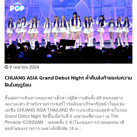
9 เมษายน 2024
CHUANG ASIA Grand Debut Night ค่ำคืนส่งท้ายแห่งความ
ฝันในฤดูร้อน
สิ้นสุดการเดินทางของเหล่าเด็กสาวผู้มีความฝันทั้ง 69 คนลงอย่าง
งดงามแล้ว สำหรับรายการเซอร์ไววัลค้นหาเกิร์ลกรุ๊ปหน้าใหม่แห่ง
เอเชีย CHUANG ASIA THAILAND ที่การแข่งขันรอบสุดท้ายในรอบ
Grand Debut Night จัดขึ้นเมื่อวันที่ 6 เมษายนที่ผ่านมา ณ The
Pinnacle ICONSIAM ตลอดทั้ง 3 ชั่วโมงของการถ่ายทอดสดเวที
สุดท้ายของรายการ เหล่าเด็กฝึกหัด 18 ค...