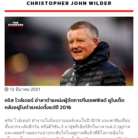
CHRISTOPHER JOHN WILDER
12 มีนาคม 2021
คริส ไวล์เดอร์ อำลาตำแหน่งผู้จัดการทีมเชฟฟิลด์ ยูไนเต็ด
หลังอยู่ในตำแหน่งตั้งแต่ปี 2016
คริส ไวล์เดอร์ ทำงานในถิ่นบรามอลล์เลนในปี 2016 และพาทีมเลื่อน
ชั้นจากระดับลีกวัน หรือดิวิชัน 3 มาสู่พรีเมียร์ลีกในเวลาแค่ 2 ฤดูกาล
และเคยสร้างผลงานน่าประทับใจในฤดูกาลที่แล้วที่มีโอกาสลุ้นไป