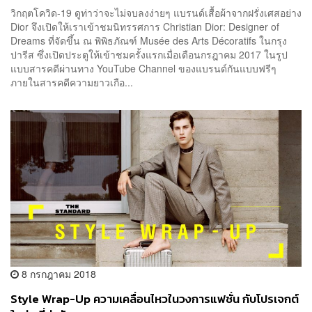
วิกฤตโควิด-19 ดูท่าว่าจะไม่จบลงง่ายๆ แบรนด์เสื้อผ้าจากฝรั่งเศสอย่าง
Dior จึงเปิดให้เราเข้าชมนิทรรศการ Christian Dior: Designer of
Dreams ที่จัดขึ้น ณ พิพิธภัณฑ์ Musée des Arts Décoratifs ในกรุง
ปารีส ซึ่งเปิดประตูให้เข้าชมครั้งแรกเมื่อเดือนกรฎาคม 2017 ในรูป
แบบสารคดีผ่านทาง YouTube Channel ของแบรนด์กันแบบฟรีๆ
ภายในสารคดีความยาวเกือ...
8 กรกฎาคม 2018
Style Wrap-Up ความเคลื่อนไหวในวงการแฟชั่น กับโปรเจกต์