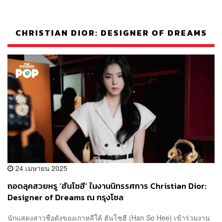
CHRISTIAN DIOR: DESIGNER OF DREAMS
24 เมษายน 2025
ถอดลุคสวยหรู ‘ฮันโซฮี’ ในงานนิทรรศการ Christian Dior:
Designer of Dreams ณ กรุงโซล
นักแสดงสาวชื่อดังของเกาหลีใต้ ฮันโซฮี (Han So Hee) เข้าร่วมงาน