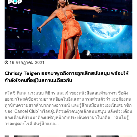
16 กรกฎาคม 2021
Chrissy Teigen ออกมาพูดถึงการถูกเลิกสนับสนุน พร้อมให้
กำลังใจคนที่อยู่ในสถานะเดียวกัน
คริสซี ทีเกน นางแบบ พิธีกร และเจ้าของหนังสือสอนทำอาหารชื่อดัง
ออกมาโพสต์ข้อความยาวเหยียดในอินสตาแกรมส่วนตัวว่า เธอต้องทน
ทุกข์กับความยากลำบากทางอารมณ์ และรู้สึกเหมือนตัวเองเป็นสมาชิก
ของ ‘Cancel Club’ หรือกลุ่มที่รวมตัวคนถูกเลิกสนับสนุน หลังช่วงเดือน
สองเดือนที่ผ่านมาต้องเผชิญหน้ากับประเด็นดราม่าในอดีต “ฉันไม่รู้
ว่าจะพูดอะไรดี มันรู้สึกแปล...