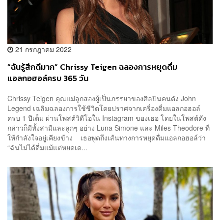
21 กรกฎาคม 2022
“ฉันรู้สึกดีมาก” Chrissy Teigen ฉลองการหยุดดื่ม
แอลกอฮอล์ครบ 365 วัน
Chrissy Teigen คุณแม่ลูกสองผู้เป็นภรรยาของศิลปินคนดัง John
Legend เฉลิมฉลองการใช้ชีวิตโดยปราศจากเครื่องดื่มแอลกอฮอล์
ครบ 1 ปีเต็ม ผ่านโพสต์วิดีโอใน Instagram ของเธอ โดยในโพสต์ดัง
กล่าวก็มีทั้งสามีและลูกๆ อย่าง Luna Simone และ Miles Theodore ที่
ให้กำลังใจอยู่เคียงข้าง เธอพูดถึงเส้นทางการหยุดดื่มแอลกอฮอล์ว่า
“ฉันไม่ได้ดื่มแม้แต่หยดเด...