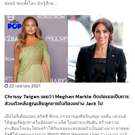
ต่อหน้าคนทั้งโลก ฉันรู้สึกล...
22 เมษายน 2021
Chrissy Teigen เผยว่า Meghan Markle ติดต่อเธอเป็นการ
ส่วนตัวหลังสูญเสียลูกชายในท้องอย่าง Jack ไป
เมื่อไม่กี่เดือนก่อน คริสซี ทีเกน ภรรยาของศิลปินหนุ่ม จอห์น เลเจนด์
ได้สูญเสียลูกชายในท้องอย่าง แจ็ค ไปอย่างกะทันหัน สร้างความ
สะเทือนใจและโศกเศร้าให้กับเธอและครอบครัวเป็นอย่างมาก ล่าสุดค
ริสซีได้เผยผ่านรายการ Watch What Happens Live! ว่า เมแกน มาร์