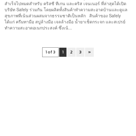
สำเร็จไปหมดสำหรับ คริสซี ทีเกน และคริส เจนเนอร์ ที่ล่าสุดได้เปิด
บริษัท Safely ร่วมกัน โดยผลิตทั้งสินค้าทำความสะอาดบ้านและดูแล
สุขภาพที่เน้นส่วนผสมจากธรรมชาติเป็นหลัก สินค้าของ Safely
ได้แก่ ครีมทามือ สบู่ล้างมือ เจลล้างมือ น้ำยาเช็ดกระจก และสเปรย์
ทำความสะอาดอเนกประสงค์ ซึ่งเน้...
1 of 3
1
2
3
»