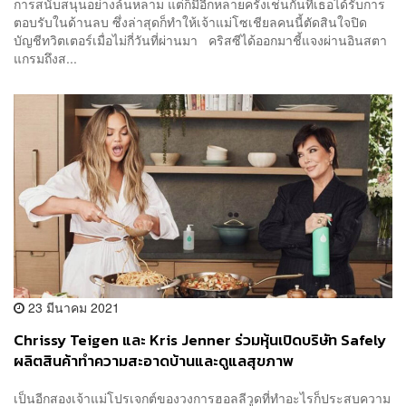
การสนับสนุนอย่างล้นหลาม แต่ก็มีอีกหลายครั้งเช่นกันที่เธอได้รับการ
ตอบรับในด้านลบ ซึ่งล่าสุดก็ทำให้เจ้าแม่โซเชียลคนนี้ตัดสินใจปิด
บัญชีทวิตเตอร์เมื่อไม่กี่วันที่ผ่านมา คริสซีได้ออกมาชี้แจงผ่านอินสตา
แกรมถึงส...
23 มีนาคม 2021
Chrissy Teigen และ Kris Jenner ร่วมหุ้นเปิดบริษัท Safely
ผลิตสินค้าทำความสะอาดบ้านและดูแลสุขภาพ
เป็นอีกสองเจ้าแม่โปรเจกต์ของวงการฮอลลีวูดที่ทำอะไรก็ประสบความ