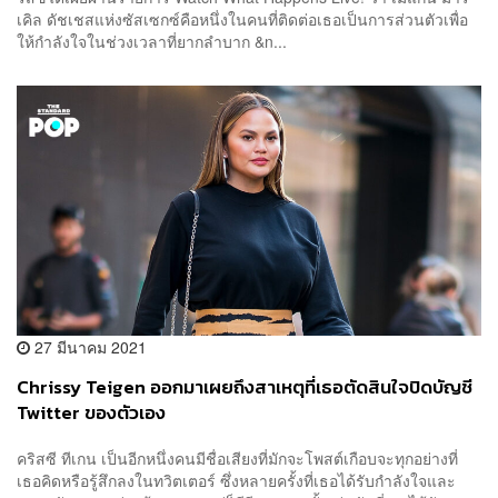
เคิล ดัชเชสแห่งซัสเซกซ์คือหนึ่งในคนที่ติดต่อเธอเป็นการส่วนตัวเพื่อ
ให้กำลังใจในช่วงเวลาที่ยากลำบาก &n...
27 มีนาคม 2021
Chrissy Teigen ออกมาเผยถึงสาเหตุที่เธอตัดสินใจปิดบัญชี
Twitter ของตัวเอง
คริสซี ทีเกน เป็นอีกหนึ่งคนมีชื่อเสียงที่มักจะโพสต์เกือบจะทุกอย่างที่
เธอคิดหรือรู้สึกลงในทวิตเตอร์ ซึ่งหลายครั้งที่เธอได้รับกำลังใจและ