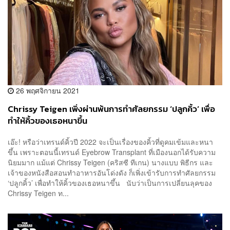
26 พฤศจิกายน 2021
Chrissy Teigen เพิ่งผ่านพ้นการทำศัลยกรรม ‘ปลูกคิ้ว’ เพื่อ
ทำให้คิ้วของเธอหนาขึ้น
เอ๊ะ! หรือว่าเทรนด์คิ้วปี 2022 จะเป็นเรื่องของคิ้วที่ดูคมเข้มและหนา
ขึ้น เพราะตอนนี้เทรนด์ Eyebrow Transplant ที่เมืองนอกได้รับความ
นิยมมาก แม้แต่ Chrissy Teigen (คริสซี ทีเกน) นางแบบ พิธีกร และ
เจ้าของหนังสือสอนทำอาหารอันโด่งดัง ก็เพิ่งเข้ารับการทำศัลยกรรม
‘ปลูกคิ้ว’ เพื่อทำให้คิ้วของเธอหนาขึ้น นับว่าเป็นการเปลี่ยนลุคของ
Chrissy Teigen ท...