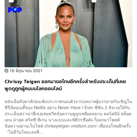
16 มิถุนายน 2021
Chrissy Teigen ออกมาขอโทษอีกครั้งสำหรับประเด็นที่เคย
พูดดูถูกผู้คนบนโลกออนไลน์
หลังเมื่อสัปดาห์ก่อนเพิ่งประกาศถอนตัวจากบทบาทผู้บรรยายรับเชิญใน
ซีรีส์คอเมดี้ของ Netflix อย่าง Never Have I Ever ซีซัน 2 สังเวยให้กับ
ประเด็นดราม่าที่เธอเคยทวีตข้อความดูถูกเหยียดหยาม คอร์ตนีย์ สต็อด
เดน ล่าสุด คริสซี ทีเกน นางแบบและพิธีกรชื่อดัง ก็ออกมาโพสต์
ข้อความผ่านเว็บไซต์ chrissyteigen.medium.com/ เพื่อขอโทษอีกครั้ง
“ไม่มีวันไหนเลยที...