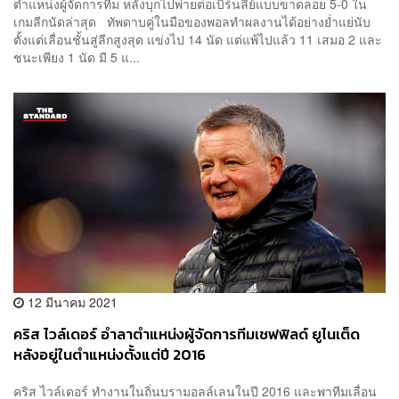
ตำแหน่งผู้จัดการทีม หลังบุกไปพ่ายต่อเบิร์นลีย์แบบขาดลอย 5-0 ใน
เกมลีกนัดล่าสุด ทัพดาบคู่ในมือของพอลทำผลงานได้อย่างย่ำแย่นับ
ตั้งแต่เลื่อนชั้นสู่ลีกสูงสุด แข่งไป 14 นัด แต่แพ้ไปแล้ว 11 เสมอ 2 และ
ชนะเพียง 1 นัด มี 5 แ...
12 มีนาคม 2021
คริส ไวล์เดอร์ อำลาตำแหน่งผู้จัดการทีมเชฟฟิลด์ ยูไนเต็ด
หลังอยู่ในตำแหน่งตั้งแต่ปี 2016
คริส ไวล์เดอร์ ทำงานในถิ่นบรามอลล์เลนในปี 2016 และพาทีมเลื่อน