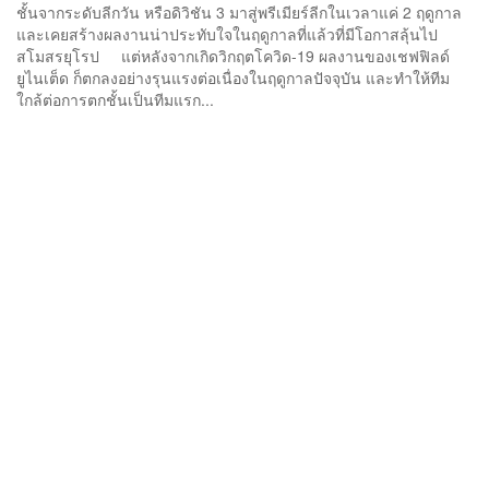
ชั้นจากระดับลีกวัน หรือดิวิชัน 3 มาสู่พรีเมียร์ลีกในเวลาแค่ 2 ฤดูกาล
และเคยสร้างผลงานน่าประทับใจในฤดูกาลที่แล้วที่มีโอกาสลุ้นไป
สโมสรยุโรป แต่หลังจากเกิดวิกฤตโควิด-19 ผลงานของเชฟฟิลด์
ยูไนเต็ด ก็ตกลงอย่างรุนแรงต่อเนื่องในฤดูกาลปัจจุบัน และทำให้ทีม
ใกล้ต่อการตกชั้นเป็นทีมแรก...