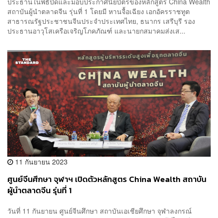
ประธานในพิธีปิดและมอบประกาศนียบัตรของหลักสูตร China Wealth
สถาบันผู้นำตลาดจีน รุ่นที่ 1 โดยมี หานจื้อเฉียง เอกอัครราชทูต
สาธารณรัฐประชาชนจีนประจำประเทศไทย, ธนากร เสรีบุรี รอง
ประธานอาวุโสเครือเจริญโภคภัณฑ์ และนายกสมาคมส่งเส...
11 กันยายน 2023
ศูนย์จีนศึกษา จุฬาฯ เปิดตัวหลักสูตร China Wealth สถาบัน
ผู้นำตลาดจีน รุ่นที่ 1
วันที่ 11 กันยายน ศูนย์จีนศึกษา สถาบันเอเชียศึกษา จุฬาลงกรณ์