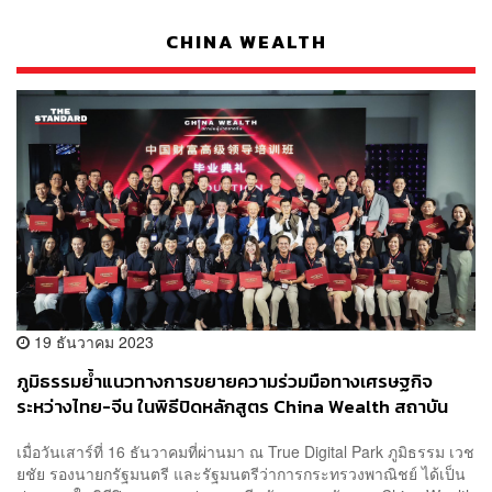
CHINA WEALTH
19 ธันวาคม 2023
ภูมิธรรมย้ำแนวทางการขยายความร่วมมือทางเศรษฐกิจ
ระหว่างไทย-จีน ในพิธีปิดหลักสูตร China Wealth สถาบัน
ผู้นำตลาดจีน รุ่นที่ 1
เมื่อวันเสาร์ที่ 16 ธันวาคมที่ผ่านมา ณ True Digital Park ภูมิธรรม เวช
ยชัย รองนายกรัฐมนตรี และรัฐมนตรีว่าการกระทรวงพาณิชย์ ได้เป็น