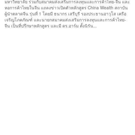
มหาวิทยาลัย ร่วมกับสมาคมส่งเสริมการลงทุนและการค้าไทย-จีน และ
หอการค้าไทยในจีน แถลงข่าวเปิดตัวหลักสูตร China Wealth สถาบัน
ผู้นำตลาดจีน รุ่นที่ 1 โดยมี ธนากร เสรีบุรี รองประธานอาวุโส เครือ
เจริญโภคภัณฑ์ และนายกสมาคมส่งเสริมการลงทุนและการค้าไทย-
จีน เป็นที่ปรึกษาหลักสูตร และมี ดร.อาร์ม ตั้งนิรัน...