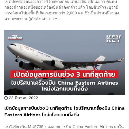
เขตปกครองตนเองกว่างซีจ้วงทางตอนใต้ของจีน เปิดเผยว่า ค้นพบ
กล่องดำกล่องหนึ่งของเครื่องบินลำดังกล่าวแล้ว โดยซินหัวระบุว่ามี
การส่งคนไปยังพื้นที่เกิดเหตุมากกว่า 2,000 คน ซึ่งเป็นส่วนหนึ่งของ
ความพยายามกู้ภัยดังกล่าว เช่...
23 มีนาคม 2022
เปิดข้อมูลการบินช่วง 3 นาทีสุดท้าย ไขปริศนาเครื่องบิน China
Eastern Airlines โหม่งโลกแบบทิ้งดิ่ง
กรณีเที่ยวบิน MU5735 ของสายการบิน China Eastern Airlines ตกใน