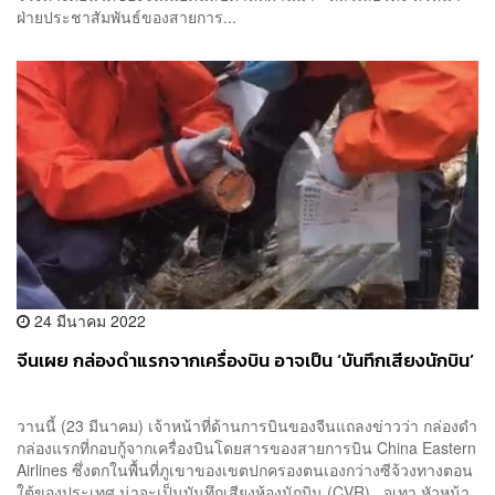
ฝ่ายประชาสัมพันธ์ของสายการ...
24 มีนาคม 2022
จีนเผย กล่องดำแรกจากเครื่องบิน อาจเป็น ‘บันทึกเสียงนักบิน’
วานนี้ (23 มีนาคม) เจ้าหน้าที่ด้านการบินของจีนแถลงข่าวว่า กล่องดำ
กล่องแรกที่กอบกู้จากเครื่องบินโดยสารของสายการบิน China Eastern
Airlines ซึ่งตกในพื้นที่ภูเขาของเขตปกครองตนเองกว่างซีจ้วงทางตอน
ใต้ของประเทศ น่าจะเป็นบันทึกเสียงห้องนักบิน (CVR) จูเทา หัวหน้า