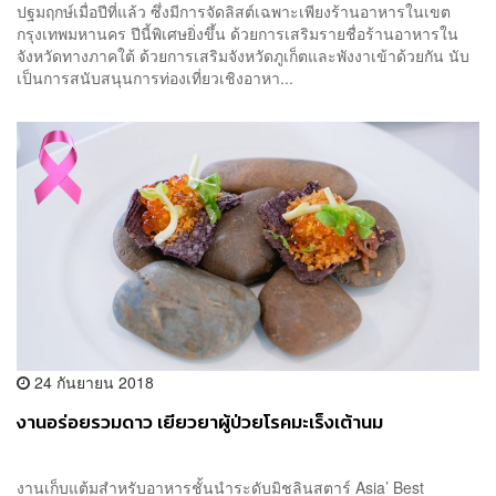
ปฐมฤกษ์เมื่อปีที่แล้ว ซึ่งมีการจัดลิสต์เฉพาะเพียงร้านอาหารในเขต
กรุงเทพมหานคร ปีนี้พิเศษยิ่งขึ้น ด้วยการเสริมรายชื่อร้านอาหารใน
จังหวัดทางภาคใต้ ด้วยการเสริมจังหวัดภูเก็ตและพังงาเข้าด้วยกัน นับ
เป็นการสนับสนุนการท่องเที่ยวเชิงอาหา...
24 กันยายน 2018
งานอร่อยรวมดาว เยียวยาผู้ป่วยโรคมะเร็งเต้านม
งานเก็บแต้มสำหรับอาหารชั้นนำระดับมิชลินสตาร์ Asia’ Best