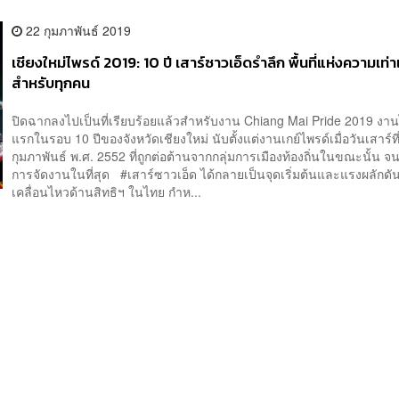
22 กุมภาพันธ์ 2019
เชียงใหม่ไพรด์ 2019: 10 ปี เสาร์ซาวเอ็ดรำลึก พื้นที่แห่งความเท่า
สำหรับทุกคน
ปิดฉากลงไปเป็นที่เรียบร้อยแล้วสำหรับงาน Chiang Mai Pride 2019 งานไ
แรกในรอบ 10 ปีของจังหวัดเชียงใหม่ นับตั้งแต่งานเกย์ไพรด์เมื่อวันเสาร์ที
กุมภาพันธ์ พ.ศ. 2552 ที่ถูกต่อต้านจากกลุ่มการเมืองท้องถิ่นในขณะนั้น จนต
การจัดงานในที่สุด #เสาร์ซาวเอ็ด ได้กลายเป็นจุดเริ่มต้นและแรงผลักดัน
เคลื่อนไหวด้านสิทธิฯ ในไทย กำห...