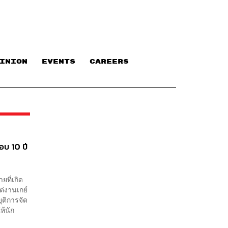
INION
EVENTS
CAREERS
อบ 10 ปี
ที่เกิด
แต่งานเกย์
ยุติการจัด
ห้นัก