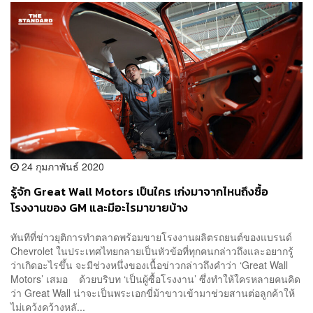
24 กุมภาพันธ์ 2020
รู้จัก Great Wall Motors เป็นใคร เก่งมาจากไหนถึงซื้อ
โรงงานของ GM และมีอะไรมาขายบ้าง
ทันทีที่ข่าวยุติการทำตลาดพร้อมขายโรงงานผลิตรถยนต์ของแบรนด์
Chevrolet ในประเทศไทยกลายเป็นหัวข้อที่ทุกคนกล่าวถึงและอยากรู้
ว่าเกิดอะไรขึ้น จะมีช่วงหนึ่งของเนื้อข่าวกล่าวถึงคำว่า ‘Great Wall
Motors’ เสมอ ด้วยบริบท ‘เป็นผู้ซื้อโรงงาน’ ซึ่งทำให้ใครหลายคนคิด
ว่า Great Wall น่าจะเป็นพระเอกขี่ม้าขาวเข้ามาช่วยสานต่อลูกค้าให้
ไม่เคว้งคว้างหลั...