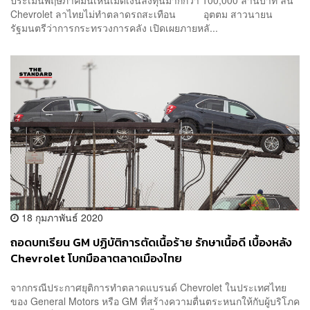
Chevrolet ลาไทยไม่ทำตลาดรถสะเทือน อุตตม สาวนายน
รัฐมนตรีว่าการกระทรวงการคลัง เปิดเผยภายหลั...
18 กุมภาพันธ์ 2020
ถอดบทเรียน GM ปฏิบัติการตัดเนื้อร้าย รักษาเนื้อดี เบื้องหลัง
Chevrolet โบกมือลาตลาดเมืองไทย
จากกรณีประกาศยุติการทำตลาดแบรนด์ Chevrolet ในประเทศไทย
ของ General Motors หรือ GM ที่สร้างความตื่นตระหนกให้กับผู้บริโภค