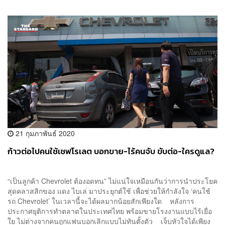
21 กุมภาพันธ์ 2020
ก้าวต่อไปคนใช้เชฟโรเลต บอกขาย-ไร้คนจับ ขับต่อ-ใครดูแล?
“เป็นลูกค้า Chevrolet ต้องอดทน” ไม่แน่ใจเหมือนกันว่าการนำประโยค
สุดคลาสสิกของ แดง ไบเล่ มาประยุกต์ใช้ เพื่อช่วยให้กำลังใจ ‘คนใช้
รถ Chevrolet’ ในเวลานี้จะได้ผลมากน้อยสักเพียงใด หลังการ
ประกาศยุติการทำตลาดในประเทศไทย พร้อมขายโรงงานแบบไร้เยื่อ
ใย ไม่ต่างจากคนถูกแฟนบอกเลิกแบบไม่ทันตั้งตัว เจ็บหัวใจได้เพียง