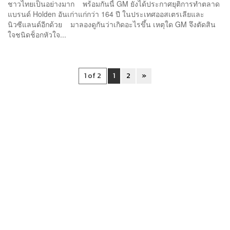
ชาวไทยเป็นอย่างมาก พร้อมกันนี้ GM ยังได้ประกาศยุติการทำตลาด
แบรนด์ Holden อันเก่าแก่กว่า 164 ปี ในประเทศออสเตรเลียและ
นิวซีแลนด์อีกด้วย มาลองดูกันว่าเกิดอะไรขึ้น เหตุใด GM จึงตัดสิน
ใจชนิดช็อกหัวใจ...
1 of 2
1
2
»