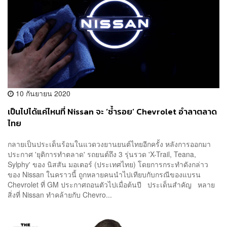
10 กันยายน 2020
เป็นไปได้แค่ไหนที่ Nissan จะ ‘ซ้ำรอย’ Chevrolet อำลาตลาด
ไทย
กลายเป็นประเด็นร้อนในแวดวงยานยนต์ไทยอีกครั้ง หลังการออกมา
ประกาศ 'ยุติการทำตลาด' รถยนต์ถึง 3 รุ่นรวด 'X-Trail, Teana,
Sylphy' ของ นิสสัน มอเตอร์ (ประเทศไทย) โดยการกระทำดังกล่าว
ของ Nissan ในคราวนี้ ถูกหลายคนนำไปเทียบกับกรณีของแบรน
Chevrolet ที่ GM ประกาศถอนตัวไปเมื่อต้นปี ประเด็นสำคัญ หลาย
สิ่งที่ Nissan ทำคล้ายกับ Chevro...