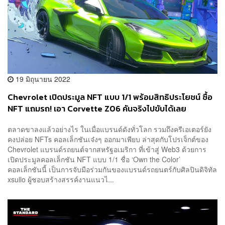
19 มิถุนายน 2022
Chevrolet เปิดประมูล NFT แบบ 1/1 พร้อมสิทธิประโยชน์ ซื้อ
NFT แถมรถ! เอา Corvette Z06 คันจริงไปขับได้เลย
ตลาดขาลงแล้วอย่างไร ในเมื่อแบรนด์ดังทั่วโลก รวมถึงครีเอเตอร์ยัง
คงปล่อย NFTs คอลเล็กชันเจ๋งๆ ออกมาเพียบ ล่าสุดกับโปรเจ็กต์ของ
Chevrolet แบรนด์รถยนต์จากสหรัฐอเมริกา ที่เข้าสู่ Web3 ด้วยการ
เปิดประมูลคอลเล็กชัน NFT แบบ 1/1 ชื่อ ‘Own the Color’
คอลเล็กชันนี้ เป็นการจับมือร่วมกันของแบรนด์รถยนตร์กับศิลปินดิจิทัล
xsullo ผู้ชอบสร้างสรรค์งานแนวไ...