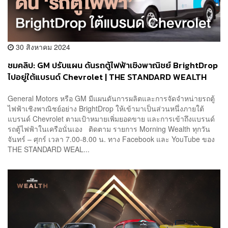
30 สิงหาคม 2024
ชมคลิป: GM ปรับแผน ดันรถตู้ไฟฟ้าเชิงพาณิชย์ BrightDrop
ไปอยู่ใต้แบรนด์ Chevrolet | THE STANDARD WEALTH
General Motors หรือ GM มีแผนดันการผลิตและการจัดจำหน่ายรถตู้
ไฟฟ้าเชิงพาณิชย์อย่าง BrightDrop ให้เข้ามาเป็นส่วนหนึ่งภายใต้
แบรนด์ Chevrolet ตามเป้าหมายเพิ่มยอดขาย และการเข้าถึงแบรนด์
รถตู้ไฟฟ้าในเครือนั่นเอง ติดตาม รายการ Morning Wealth ทุกวัน
จันทร์ – ศุกร์ เวลา 7.00-8.00 น. ทาง Facebook และ YouTube ของ
THE STANDARD WEAL...