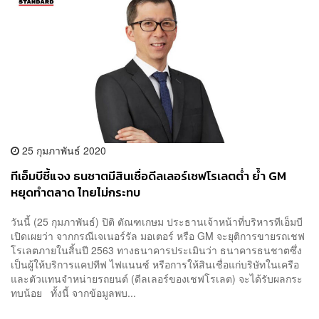
25 กุมภาพันธ์ 2020
ทีเอ็มบีชี้แจง ธนชาตมีสินเชื่อดีลเลอร์เชฟโรเลตต่ำ ย้ำ GM
หยุดทำตลาด ไทยไม่กระทบ
วันนี้ (25 กุมภาพันธ์) ปิติ ตัณฑเกษม ประธานเจ้าหน้าที่บริหารทีเอ็มบี
เปิดเผยว่า จากกรณีเจเนอร์รัล มอเตอร์ หรือ GM จะยุติการขายรถเชฟ
โรเลตภายในสิ้นปี 2563 ทางธนาคารประเมินว่า ธนาคารธนชาตซึ่ง
เป็นผู้ให้บริการแคปทีฟ ไฟแนนซ์ หรือการให้สินเชื่อแก่บริษัทในเครือ
และตัวแทนจำหน่ายรถยนต์ (ดีลเลอร์ของเชฟโรเลต) จะได้รับผลกระ
ทบน้อย ทั้งนี้ จากข้อมูลพบ...