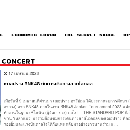
E
ECONOMIC FORUM
THE SECRET SAUCE​
OP
 CONCERT
17 เมษายน 2023
เฌอปราง BNK48 กับการเดินทางสายไอดอล
เมื่อวันที่ 9 เมษายนที่ผ่านมา เฌอปราง อารีย์กุล ได้ประกาศจบการศึกษา
จากวง) จาก BNK48 ภายในงาน BNK48 Janken Tournament 2023 แต่จ
ทำงานในฐานะชิไฮนิน (ผู้จัดการวง) ต่อไป THE STANDARD POP ถื
ชวน ‘เหล่าแมว’ มาร่วมย้อนชมการเดินทางสายไอดอลของเฌอปราง ที่ค
รอยยิ้มและแรงบันดาลใจให้กับแฟนคลับมาอย่างยาวนานร่วม 6 ...