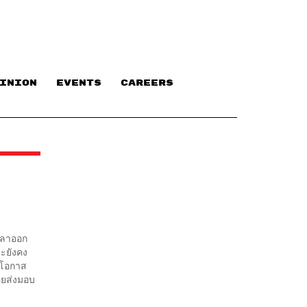
INION
EVENTS
CAREERS
 (ลาออก
ะยังคง
อโอกาส
อยส่งมอบ