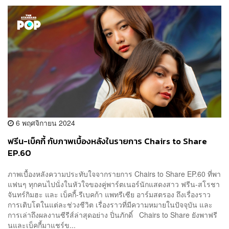
6 พฤศจิกายน 2024
ฟรีน-เบ็คกี้ กับภาพเบื้องหลังในรายการ Chairs to Share
EP.60
ภาพเบื้องหลังความประทับใจจากรายการ Chairs to Share EP.60 ที่พา
แฟนๆ ทุกคนไปนั่งในหัวใจของคู่พาร์ตเนอร์นักแสดงสาว ฟรีน-สโรชา
จันทร์กิมฮะ และ เบ็คกี้-รีเบคก้า แพทรีเซีย อาร์มสตรอง ถึงเรื่องราว
การเติบโตในแต่ละช่วงชีวิต เรื่องราวที่มีความหมายในปัจจุบัน และ
การเล่าถึงผลงานซีรีส์ล่าสุดอย่าง ปิ่นภักดิ์ Chairs to Share ยังพาฟรี
นและเบ็คกี้มาแชร์ข...