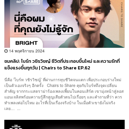
14 พฤศจิกายน 2024
ชมคลิป: ไบร์ท วชิรวิชญ์ ชีวิตที่ประกอบขึ้นใหม่ และความรักที่
แข็งแรงขึ้นทุกวัน | Chairs to Share EP.62
นี่คือ ‘ไบร์ท วชิรวิชญ์’ ที่ผ่านการทุบชีวิตจนแตก เพื่อประกอบร่างใหม่
เป็นตัวเองจริงๆ อีกครั้ง Chairs to Share คุยกับไบร์ทถึงจุดเปลี่ยน
สำคัญ จากกระแสดราม่าร้องเพลงเพี้ยนในคอนเสิร์ต เขามุ่งหน้าสู่ลอส
แอนเจลิสพร้อมความรู้สึกสูญเสียตัวตนไปเรื่อยๆ และคำถามที่ว่า ควร
ทำเพลงต่อไปไหม อะไรที่เป็นเรื่องจริงบ้าง ในเมื่อตัวเขายังไม่จริง
เลย… ...