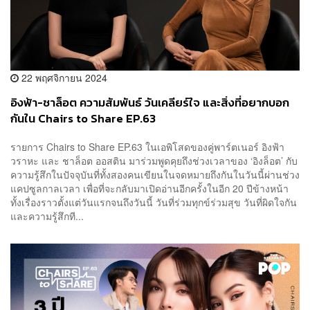
22 พฤศจิกายน 2024
อิงฟ้า-ชาล็อต ความสัมพันธ์ วันเคลียร์ใจ และสิ่งที่อยากบอก
กันใน Chairs to Share EP.63
รายการ Chairs to Share EP.63 ในเอพิโสดของคู่พาร์ตเนอร์ อิงฟ้า
วราหะ และ ชาล็อต ออสติน มาร่วมพูดคุยถึงช่วงเวลาของ ‘อิงล็อต’ กับ
ความรู้สึกในปัจจุบันที่ทั้งสองคนเขียนในจดหมายถึงกันในวันนี้ผ่านช่วง
แคปซูลกาลเวลา เพื่อที่จะกลับมาเปิดอ่านอีกครั้งในอีก 20 ปีข้างหน้า
ทั้งเรื่องราวตั้งแต่วันแรกจนถึงวันนี้ วันที่ร่วมทุกข์ร่วมสุข วันที่ผิดใจกัน
และความรู้สึกที...