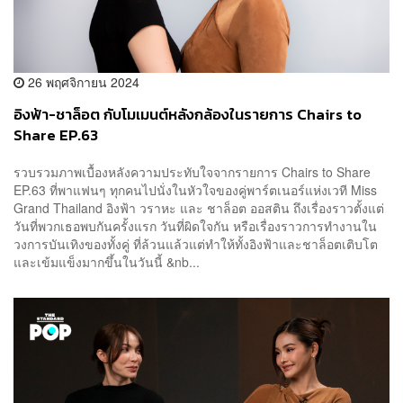
26 พฤศจิกายน 2024
อิงฟ้า-ชาล็อต กับโมเมนต์หลังกล้องในรายการ Chairs to
Share EP.63
รวบรวมภาพเบื้องหลังความประทับใจจากรายการ Chairs to Share
EP.63 ที่พาแฟนๆ ทุกคนไปนั่งในหัวใจของคู่พาร์ตเนอร์แห่งเวที Miss
Grand Thailand อิงฟ้า วราหะ และ ชาล็อต ออสติน ถึงเรื่องราวตั้งแต่
วันที่พวกเธอพบกันครั้งแรก วันที่ผิดใจกัน หรือเรื่องราวการทำงานใน
วงการบันเทิงของทั้งคู่ ที่ล้วนแล้วแต่ทำให้ทั้งอิงฟ้าและชาล็อตเติบโต
และเข้มแข็งมากขึ้นในวันนี้ &nb...