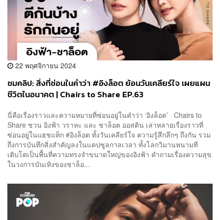
22 พฤศจิกายน 2024
ชมคลิป: สิ่งที่ซ่อนในคำว่า #อิงล็อต ย้อนวันเคลียร์ใจ เผยแผน
ชีวิตในอนาคต | Chairs to Share EP.63
นี่คือเรื่องราวและความหมายที่ซ่อนอยู่ในคำว่า ‘อิงล็อต’ Chairs to
Share ชวน อิงฟ้า วราหะ และ ชาล็อต ออสติน เล่าหลายเรื่องราวที่
ซ่อนอยู่ในแฮชแท็ก #อิงล็อต ทั้งวันเคลียร์ใจ ความรู้สึกลึกๆ ถึงกัน รวม
ถึงการบันทึกสิ่งสำคัญลงในแคปซูลกาลเวลา ทั้งโลกวิมานหนามที่
เติบโตเป็นพื้นที่ความทรงจำขนาดใหญ่ของอิงฟ้า คำถามเรื่องความสุข
ในวงการบันเทิงของชาล็อ...