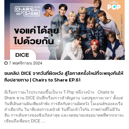
7 พฤศจิกายน 2024
ชมคลิป: DICE จากวันที่ผิดหวัง สู่โอกาสครั้งใหม่ที่จะพยุงกันให้
ถึงปลายทาง | Chairs to Share EP.61
มีเรื่องราวอะไรประกอบขึ้นเป็นวง T-Pop หนึ่งวงบ้าง Chairs to
Share ชวน DICE บันทึกเรื่องราวสำคัญผ่าน ‘แคปซูลกาลเวลา’ ตั้งแต่
วันที่เดินตามฝันเพียงลำพัง การดีลกับความผิดหวัง โมเมนต์ของลงเรือ
ลำเดียวกัน วินาทีแห่งการเดบิวต์ วันที่ไม่เข้าใจกัน ภาพถ่ายที่ไม่มีวัน
ลืม การเดินทางของซิงเกิลล่าสุด และจดหมายแห่งอนาคตที่พวกเขาจะ
เขียนถึงเพื่อนๆ DICE ...