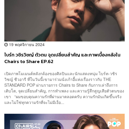
19 พฤศจิกายน 2024
ไบร์ท วชิรวิชญ์ ตัวตน จุดเปลี่ยนสำคัญ และภาพเบื้องหลังใน
Chairs to Share EP.62
เปิดภาพโมเมนต์หลังกล้องของศิลปินและนักแสดงหนุ่ม ไบร์ท-วชิร
วิชญ์ ชีวอารี ที่ในวันนี้เขามาร่วมนั่งเก้าอี้แห่งเรื่องราวกับ THE
STANDARD POP ผ่านรายการ Chairs to Share กับการเล่าถึงการ
เติบโต, จุดเปลี่ยนสำคัญ, การทำเพลง และความรู้สึกสูญเสียตัวตนของ
เขา “ผมขอบคุณความรักที่ผ่านมาตลอดครับ ความรักมันเกิดขึ้นจริง
และไม่ใช่ทุกความรักที่จะไม่มีเงื่อ...