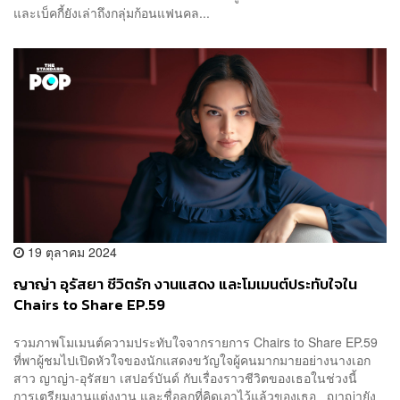
และเบ็คกี้ยังเล่าถึงกลุ่มก้อนแฟนคล...
19 ตุลาคม 2024
ญาญ่า อุรัสยา ชีวิตรัก งานแสดง และโมเมนต์ประทับใจใน
Chairs to Share EP.59
รวมภาพโมเมนต์ความประทับใจจากรายการ Chairs to Share EP.59
ที่พาผู้ชมไปเปิดหัวใจของนักแสดงขวัญใจผู้คนมากมายอย่างนางเอก
สาว ญาญ่า-อุรัสยา เสปอร์บันด์ กับเรื่องราวชีวิตของเธอในช่วงนี้
การเตรียมงานแต่งงาน และชื่อลูกที่คิดเอาไว้แล้วของเธอ ญาญ่ายัง