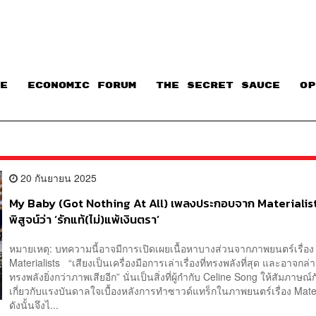
E
ECONOMIC FORUM
THE SECRET SAUCE​
OP
20 กันยายน 2025
My Baby (Got Nothing At All) เพลงประกอบจาก Materialists
พิสูจน์ว่า ‘รักแท้(ไม่)แพ้เงินตรา’
หมายเหตุ: บทความนี้อาจมีการเปิดเผยเนื้อหาบางส่วนจากภาพยนตร์เรื่อง
Materialists “เสียงเป็นเครื่องมือการเล่าเรื่องที่ทรงพลังที่สุด และอาจกล่า
ทรงพลังยิ่งกว่าภาพเสียอีก” นั่นเป็นสิ่งที่ผู้กำกับ Celine Song ให้สัมภาษณ์
เกี่ยวกับแรงบันดาลใจเบื้องหลังการทำซาวด์แทร็กในภาพยนตร์เรื่อง Mat
ดังนั้นจึงไ...