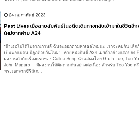
24 กุมภาพันธ์ 2023
Past Lives เมื่อสายสัมพันธ์ในอดีตเดินทางกลับเข้ามาในชีวิตอีกค
ใหม่จากค่าย A24
“ถ้าเธอไม่ได้ไปจากเกาหลี ฉันจะออกตามหาเธอไหมนะ เราจะคบกัน เลิก
เป็นพ่อแม่คน มีลูกด้วยกันไหม” ค่ายหนังอินดี้ A24 เผยตัวอย่างแรกของ P
ผลงานกำกับเรื่องแรกของ Celine Song นำแสดงโดย Greta Lee, Teo Y
John Magaro มีผลงานให้ติดตามกันอย่างต่อเนื่อง สำหรับ Teo Yoo หร
พระเอกจากซีรีส์เก...