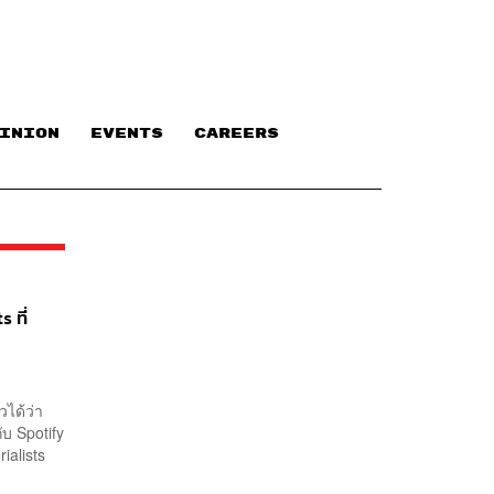
INION
EVENTS
CAREERS
 ที่
วได้ว่า
กับ Spotify
erialists