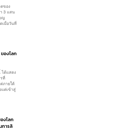
ลาดของ
ว่า 3 แสน
ียญ
มื่อวันที่
1 ของโลก
้ ได้แสดง
ที่
ต่ภายใต้
แต่เข้าสู่
ของโลก
นการลิ