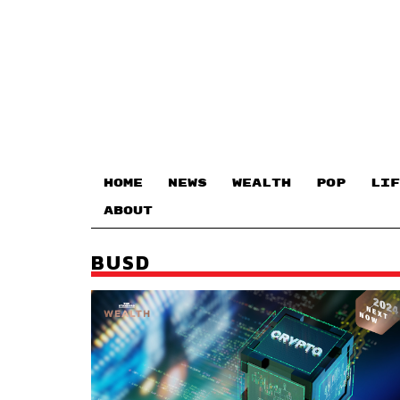
HOME
NEWS
WEALTH
POP
LIF
ABOUT
BUSD