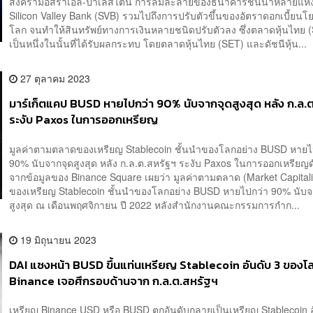
สงครามอิสราเอล-ปาเลสไตน์ การล้มละลายของธนาคารชั้นนำหลายแห่ง
Silicon Valley Bank (SVB) รวมไปถึงการปรับตัวขึ้นของอัตราดอกเบี้ยนโย
โลก จนทำให้สินทรัพย์ทางการเงินหลายชนิดปรับตัวลง ซึ่งตลาดหุ้นไทย (
เป็นหนึ่งในนั้นที่ได้รับผลกระทบ โดยตลาดหุ้นไทย (SET) และดัชนีหุ้น...
27 ตุลาคม 2023
มาร์เก็ตแคป BUSD หายไปกว่า 90% นับจากจุดสูงสุด หลัง ก.ล.
ระงับ Paxos ในการออกเหรียญ
มูลค่าตามตลาดของเหรียญ Stablecoin ชั้นนำของโลกอย่าง BUSD หายไ
90% นับจากจุดสูงสุด หลัง ก.ล.ต.สหรัฐฯ ระงับ Paxos ในการออกเหรียญ
จากข้อมูลของ Binance Square เผยว่า มูลค่าตามตลาด (Market Capitali
ของเหรียญ Stablecoin ชั้นนำของโลกอย่าง BUSD หายไปกว่า 90% นับจ
สูงสุด ณ เดือนพฤศจิกายน ปี 2022 หลังสำนักงานคณะกรรมการกำก...
19 มิถุนายน 2023
DAI แซงหน้า BUSD ขึ้นแท่นเหรียญ Stablecoin อันดับ 3 ของโล
Binance เจอศึกรอบด้านจาก ก.ล.ต.สหรัฐฯ
เหรียญ Binance USD หรือ BUSD ตกอันดับกลายเป็นเหรียญ Stablecoin อ