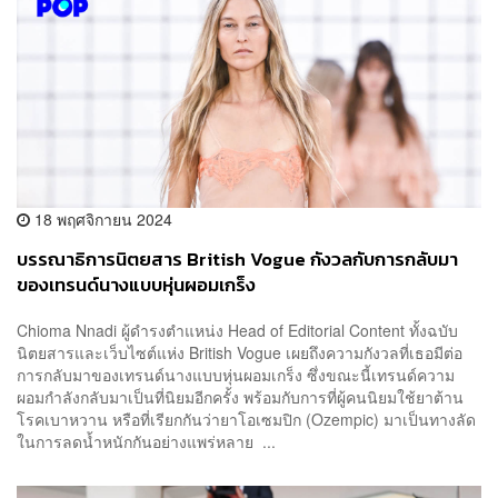
18 พฤศจิกายน 2024
บรรณาธิการนิตยสาร British Vogue กังวลกับการกลับมา
ของเทรนด์นางแบบหุ่นผอมเกร็ง
Chioma Nnadi ผู้ดำรงตำแหน่ง Head of Editorial Content ทั้งฉบับ
นิตยสารและเว็บไซต์แห่ง British Vogue เผยถึงความกังวลที่เธอมีต่อ
การกลับมาของเทรนด์นางแบบหุ่นผอมเกร็ง ซึ่งขณะนี้เทรนด์ความ
ผอมกำลังกลับมาเป็นที่นิยมอีกครั้ง พร้อมกับการที่ผู้คนนิยมใช้ยาต้าน
โรคเบาหวาน หรือที่เรียกกันว่ายาโอเซมปิก (Ozempic) มาเป็นทางลัด
ในการลดน้ำหนักกันอย่างแพร่หลาย ...