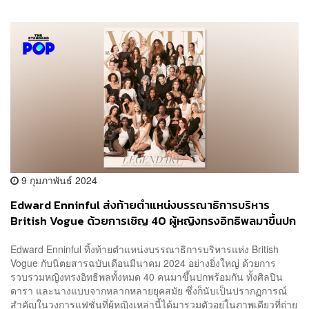
9 กุมภาพันธ์ 2024
Edward Enninful ส่งท้ายตำแหน่งบรรณาธิการบริหาร
British Vogue ด้วยการเชิญ 40 ผู้หญิงทรงอิทธิพลมาขึ้นปก
พร้อมกัน
Edward Enninful ทิ้งท้ายตำแหน่งบรรณาธิการบริหารแห่ง British
Vogue กับนิตยสารฉบับเดือนมีนาคม 2024 อย่างยิ่งใหญ่ ด้วยการ
รวบรวมหญิงทรงอิทธิพลทั้งหมด 40 คนมาขึ้นปกพร้อมกัน ทั้งศิลปิน
ดารา และนางแบบจากหลากหลายยุคสมัย ซึ่งก็นับเป็นปรากฏการณ์
สำคัญในวงการแฟชั่นที่ผู้หญิงเหล่านี้ได้มารวมตัวอยู่ในภาพเดียวที่ถ่าย