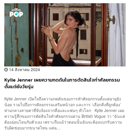
14 สิงหาคม 2024
Kylie Jenner เผยความกดดันในการตัดสินใจทำศัลยกรรม
ตั้งแต่ยังวัยรุ่น
Kylie Jenner เปิดใจถึงความกดดันของการทำศัลยกรรมตั้งแต่อายุยัง
น้อย รวมไปถึงการศัลยกรรมเสริมหน้าอก และการ ‘เลือกสิ่งที่ถูกต้อง’
ท่ามกลางสายตาที่จับจ้องจากสื่อและแฟนๆ ทั่วโลก Kylie Jenner เผย
ความรู้สึกของการตัดสินใจทำศัลยกรรมผ่าน British Vogue ว่า “ฉันแค่
ต้องอ่อนโยนกับตัวเอง เพราะถึงแม้ว่าตอนนั้นฉันจะต้องแบกรับความ
รับผิดชอบมากขนาดไหน แต่ฉ...