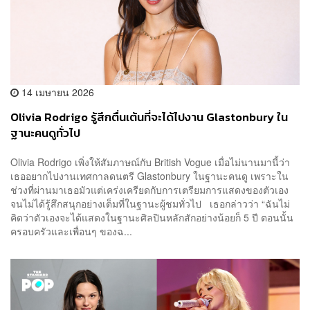
14 เมษายน 2026
Olivia Rodrigo รู้สึกตื่นเต้นที่จะได้ไปงาน Glastonbury ใน
ฐานะคนดูทั่วไป
Olivia Rodrigo เพิ่งให้สัมภาษณ์กับ British Vogue เมื่อไม่นานมานี้ว่า
เธออยากไปงานเทศกาลดนตรี Glastonbury ในฐานะคนดู เพราะใน
ช่วงที่ผ่านมาเธอมัวแต่เคร่งเครียดกับการเตรียมการแสดงของตัวเอง
จนไม่ได้รู้สึกสนุกอย่างเต็มที่ในฐานะผู้ชมทั่วไป เธอกล่าวว่า “ฉันไม่
คิดว่าตัวเองจะได้แสดงในฐานะศิลปินหลักสักอย่างน้อยก็ 5 ปี ตอนนั้น
ครอบครัวและเพื่อนๆ ของฉ...