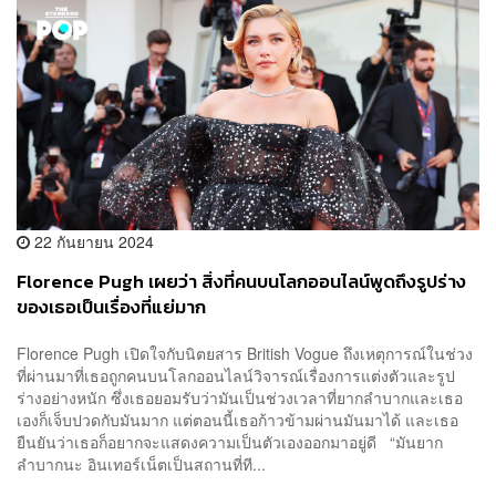
22 กันยายน 2024
Florence Pugh เผยว่า สิ่งที่คนบนโลกออนไลน์พูดถึงรูปร่าง
ของเธอเป็นเรื่องที่แย่มาก
Florence Pugh เปิดใจกับนิตยสาร British Vogue ถึงเหตุการณ์ในช่วง
ที่ผ่านมาที่เธอถูกคนบนโลกออนไลน์วิจารณ์เรื่องการแต่งตัวและรูป
ร่างอย่างหนัก ซึ่งเธอยอมรับว่ามันเป็นช่วงเวลาที่ยากลำบากและเธอ
เองก็เจ็บปวดกับมันมาก แต่ตอนนี้เธอก้าวข้ามผ่านมันมาได้ และเธอ
ยืนยันว่าเธอก็อยากจะแสดงความเป็นตัวเองออกมาอยู่ดี “มันยาก
ลำบากนะ อินเทอร์เน็ตเป็นสถานที่ที...