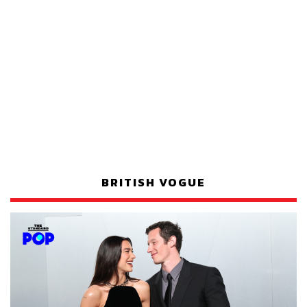
BRITISH VOGUE