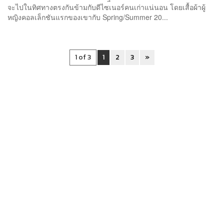
จะไปในทิศทางตรงกันข้ามกับดีไซเนอร์คนเก่าแน่นอน โดยเสื้อผ้าผู้
หญิงคอลเล็กชันแรกของเขากับ Spring/Summer 20...
1 of 3
1
2
3
»