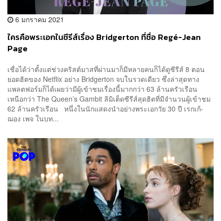
6 มกราคม 2021
ใครคือพระเอกในซีรีส์เรื่อง Bridgerton ที่ชื่อ Regé-Jean
Page
เชื่อได้ว่าตั้งแต่ช่วงคริสต์มาสที่ผ่านมาก็มีหลายคนก็ได้ดูซีรีส์ 8 ตอน
ยอดฮิตของ Netflix อย่าง Bridgerton จบในรวดเดียว ซึ่งล่าสุดทาง
แพลตฟอร์มก็ได้เผยว่ามีผู้เข้าชมเรื่องนี้มากกว่า 63 ล้านครัวเรือน
เหนือกว่า The Queen’s Gambit ลิมิเต็ดซีรีส์สุดฮิตที่มีจำนวนผู้เข้าชม
62 ล้านครัวเรือน หนึ่งในนักแสดงนำอย่างพระเอกวัย 30 ปี เรกเก้-
ฌอง เพจ ในบท...