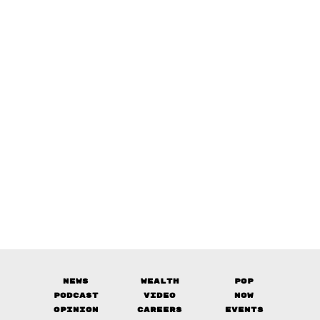
News
Wealth
Pop
Podcast
Video
Now
Opinion
Careers
Events