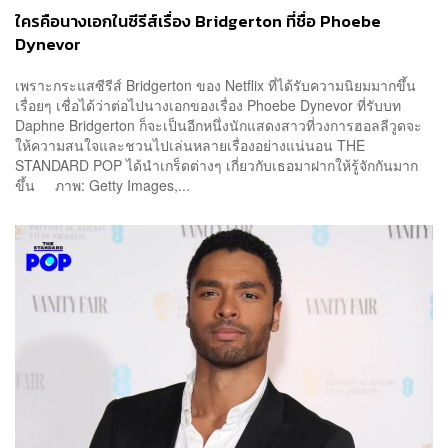
ใครคือนางเอกในซีรีส์เรื่อง Bridgerton ที่ชื่อ Phoebe
Dynevor
เพราะกระแสซีรีส์ Bridgerton ของ Netflix ที่ได้รับความนิยมมากขึ้น
เรื่อยๆ เชื่อได้ว่าต่อไปนางเอกของเรื่อง Phoebe Dynevor ที่รับบท
Daphne Bridgerton ก็จะเป็นอีกหนึ่งนักแสดงสาวที่วงการฮอลลีวูดจะ
ให้ความสนใจและชวนไปเล่นหลายเรื่องอย่างแน่นอน THE
STANDARD POP ได้นำเกร็ดต่างๆ เกี่ยวกับเธอมาฝากให้รู้จักกันมาก
ขึ้น ภาพ: Getty Images,...