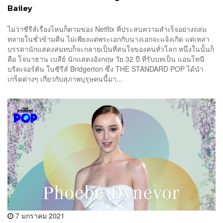
Bailey
ไม่ว่าซีรีส์เรื่องไหนก็ตามของ Netflix ที่ประสบความสำเร็จอย่างถล่ม
ทลายในชั่วข้ามคืน ไม่เพียงแต่พระเอกกับนางเอกจะแจ้งเกิด แต่เหล่า
บรรดานักแสดงสมทบก็จะกลายเป็นที่สนใจของคนทั่วโลก หนึ่งในนั้นก็
คือ โจนาธาน เบลีย์ นักแสดงอังกฤษ วัย 32 ปี ที่รับบทเป็น แอนโทนี
บริดเจอร์ตัน ในซีรีส์ Bridgerton ซึ่ง THE STANDARD POP ได้นำ
เกร็ดต่างๆ เกี่ยวกับสุภาพบุรุษคนนี้มา...
7 มกราคม 2021