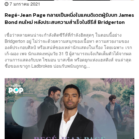
7 มกราคม 2021
Regé-Jean Page กลายเป็นหนึ่งในแคนดิเดตผู้รับบท James
Bond คนใหม่ หลังประสบความสำเร็จในซีรีส์ Bridgerton
เชื่อว่าหลายคนน่าจะกำลังติดซีรีส์ที่กำลังฮิตสุดๆ ในตอนนี้อย่าง
Bridgerton อยู่ ไม่ว่าจะด้วยความสนุกของเนื้อหา ความสวยงามของ
องค์ประกอบศิลป์ หรือเสน่ห์ของเหล่านักแสดงในเรื่อง โดยเฉพาะ เรก
เก้-ฌอง เพจ นักแสดงหนุ่มวัย 31 ปี ผู้สามารถแจ้งเกิดเต็มตัวได้จากผล
งานการแสดงกับบท ไซมอน บาสเซ็ต หรือดยุกแห่งแฮสติงส์ จนล่าสุด
ชื่อของเขาถูก Ladbrokes บ่อนรับพนันถูกกฎ...