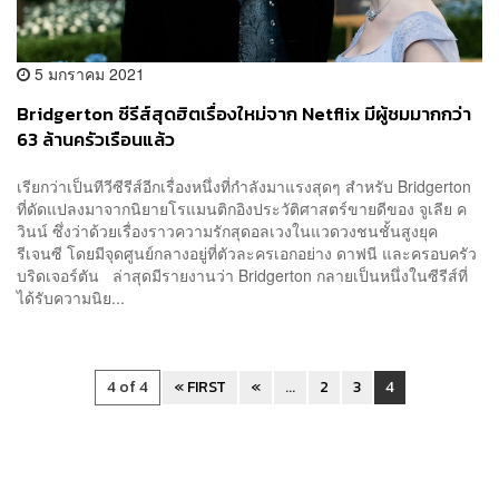
5 มกราคม 2021
Bridgerton ซีรีส์สุดฮิตเรื่องใหม่จาก Netflix มีผู้ชมมากกว่า
63 ล้านครัวเรือนแล้ว
เรียกว่าเป็นทีวีซีรีส์อีกเรื่องหนึ่งที่กำลังมาแรงสุดๆ สำหรับ Bridgerton
ที่ดัดแปลงมาจากนิยายโรแมนติกอิงประวัติศาสตร์ขายดีของ จูเลีย ค
วินน์ ซึ่งว่าด้วยเรื่องราวความรักสุดอลเวงในแวดวงชนชั้นสูงยุค
รีเจนซี โดยมีจุดศูนย์กลางอยู่ที่ตัวละครเอกอย่าง ดาฟนี และครอบครัว
บริดเจอร์ตัน ล่าสุดมีรายงานว่า Bridgerton กลายเป็นหนึ่งในซีรีส์ที่
ได้รับความนิย...
4 of 4
« FIRST
«
...
2
3
4