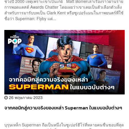
ช่วงปี 2000 เหตุเพราะเขาเป็นเกย์ Matt Bomerเล่าเรื่องราวผ่านราย
การพอดแคสต์ Awards Chatter โดยเผยว่าเขาเคยเป็นตัวเลือกตัวเต็ง
สำหรับการมารับบทเป็น Clark Kent หรือซูเปอร์แมนในภาพยนตร์ที่ใช้
ชื่อว่า Superman: Flyby แต่...
26 พฤษภาคม 2023
จากคอมิกสู่ความจริงของเหล่า Superman ในแบบฉบับต่างๆ
บุรุษเหล็ก Superman ถือเป็นหนึ่งในซูเปอร์ฮีโร่ที่หลายคนชื่นชอบที่สุด