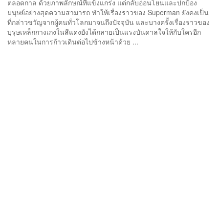
ตลอดกาล ด้วยภาพลักษณ์ที่แข็งแกร่ง แต่กลับอ่อนโยนและปกป้อง
มนุษย์อย่างสุดความสามารถ ทำให้เรื่องราวของ Superman ยังคงเป็น
ที่กล่าวขวัญจากผู้คนทั่วโลกมาจนถึงปัจจุบัน และบางครั้งเรื่องราวของ
บุรุษเหล็กกางเกงในสีแดงยังได้กลายเป็นแรงบันดาลใจให้กับใครอีก
หลายคนในการก้าวเดินต่อไปข้างหน้าด้วย ...