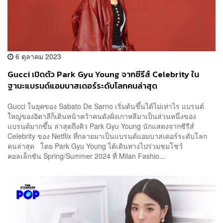
6 ตุลาคม 2023
Gucci เปิดตัว Park Gyu Young จากซีรีส์ Celebrity ใน
ฐานะแบรนด์แอมบาสเดอร์ระดับโลกคนล่าสุด
Gucci ในยุคของ Sabato De Sarno เริ่มต้นขึ้นได้ไม่เท่าไร แบรนด์
ใหญ่ของอิตาลีก็เดินหน้าคว้าคนดังฝั่งเกาหลีมาเป็นส่วนหนึ่งของ
แบรนด์มากขึ้น ล่าสุดถึงคิว Park Gyu Young นักแสดงจากซีรีส์
Celebrity ของ Netflix ที่กลายมาเป็นแบรนด์แอมบาสเดอร์ระดับโลก
คนล่าสุด โดย Park Gyu Young ได้เดินทางไปร่วมชมโชว์
คอลเล็กชัน Spring/Summer 2024 ที่ Milan Fashio...