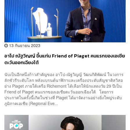
13 กันยายน 2023
อาโป ณัฐวิญญ์ ขึ้นแท่น Friend of Piaget คนแรกของเอเชีย
ตะวันออกเฉียงใต้
นับเป็นอีกหนึ่งก้าวสำคัญของ อาโป-ณัฐวิญญ์ วัฒนกิติพัฒน์ ในวงการ
ลักชัวรีระดับโลก หลังแบรนด์นาฬิกาและเครื่องประดับสัญชาติสวิสอ
ย่าง Piaget ภายใต้เครือ Richemont ได้เลือกให้นักแสดงวัย 29 ปีเป็น
Friend of Piaget คนแรกของเอเชียตะวันออกเฉียงใต้ โดยการ
ประกาศในครั้งนี้เกิดในช่วงที่ Piaget ได้มาจัดงานอย่างยิ่งใหญ่ระดับ
ภูมิภาคเอเชีย (Regional Eve...