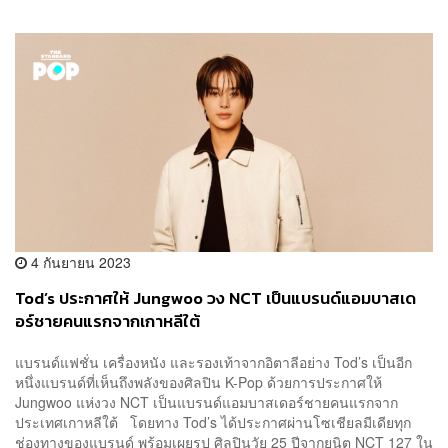
4 กันยายน 2023
Tod’s ประกาศให้ Jungwoo วง NCT เป็นแบรนด์แอมบาสเด
อร์ชายคนแรกจากเกาหลีใต้
แบรนด์แฟชั่น เครื่องหนัง และรองเท้าจากอิตาลีอย่าง Tod’s เป็นอีก
หนึ่งแบรนด์ที่เห็นถึงพลังของศิลปิน K-Pop ด้วยการประกาศให้
Jungwoo แห่งวง NCT เป็นแบรนด์แอมบาสเดอร์ชายคนแรกจาก
ประเทศเกาหลีใต้ โดยทาง Tod’s ได้ประกาศผ่านโซเชียลมีเดียทุก
ช่องทางของแบรนด์ พร้อมเผยรูป ศิลปินวัย 25 ปีจากยูนิต NCT 127 ใน