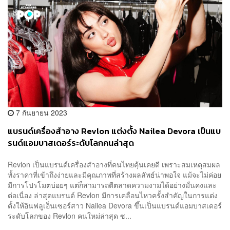
7 กันยายน 2023
แบรนด์เครื่องสำอาง Revlon แต่งตั้ง Nailea Devora เป็นแบ
รนด์แอมบาสเดอร์ระดับโลกคนล่าสุด
Revlon เป็นแบรนด์เครื่องสำอางที่คนไทยคุ้นเคยดี เพราะสมเหตุสมผล
ทั้งราคาที่เข้าถึงง่ายและมีคุณภาพที่สร้างผลลัพธ์น่าพอใจ แม้จะไม่ค่อย
มีการโปรโมตบ่อยๆ แต่ก็สามารถตีตลาดความงามได้อย่างมั่นคงและ
ต่อเนื่อง ล่าสุดแบรนด์ Revlon มีการเคลื่อนไหวครั้งสำคัญในการแต่ง
ตั้งให้อินฟลูเอ็นเซอร์สาว Nailea Devora ขึ้นเป็นแบรนด์แอมบาสเดอร์
ระดับโลกของ Revlon คนใหม่ล่าสุด ซ...