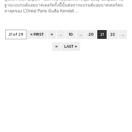
ฐานะแบรนด์แอมบาสเดอร์ครั้งนี้นั้นต่อจากแบรนด์แอมบาสเดอร์คน
ล่าสุดของ L’Oréal Paris นั่นคือ Kendall ...
21 of 29
« FIRST
«
...
10
...
20
21
22
...
»
LAST »