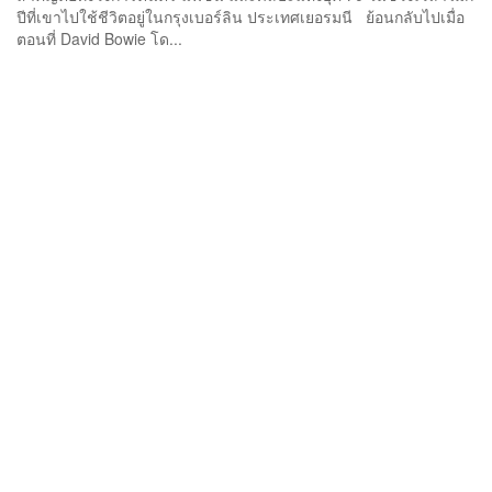
ปีที่เขาไปใช้ชีวิตอยู่ในกรุงเบอร์ลิน ประเทศเยอรมนี ย้อนกลับไปเมื่อ
ตอนที่ David Bowie โด...