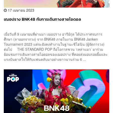
17 เมษายน 2023
เฌอปราง BNK48 กับการเดินทางสายไอดอล
เมื่อวันที่ 9 เมษายนที่ผ่านมา เฌอปราง อารีย์กุล ได้ประกาศจบการ
ศึกษา (ลาออกจากวง) จาก BNK48 ภายในงาน BNK48 Janken
Tournament 2023 แต่จะยังคงทำงานในฐานะชิไฮนิน (ผู้จัดการวง)
ต่อไป THE STANDARD POP ถือโอกาสชวน ‘เหล่าแมว’ มาร่วม
ย้อนชมการเดินทางสายไอดอลของเฌอปราง ที่คอยส่งมอบรอยยิ้มและ
แรงบันดาลใจให้กับแฟนคลับมาอย่างยาวนานร่วม 6 ...