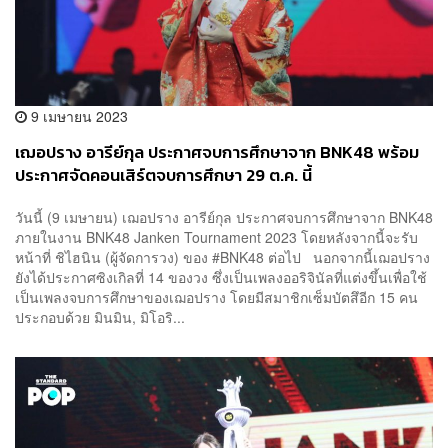
9 เมษายน 2023
เฌอปราง อารีย์กุล ประกาศจบการศึกษาจาก BNK48 พร้อม
ประกาศจัดคอนเสิร์ตจบการศึกษา 29 ต.ค. นี้
วันนี้ (9 เมษายน) เฌอปราง อารีย์กุล ประกาศจบการศึกษาจาก BNK48
ภายในงาน BNK48 Janken Tournament 2023 โดยหลังจากนี้จะรับ
หน้าที่ ชิไฮนิน (ผู้จัดการวง) ของ #BNK48 ต่อไป นอกจากนี้เฌอปราง
ยังได้ประกาศซิงเกิลที่ 14 ของวง ซึ่งเป็นเพลงออริจินัลที่แต่งขึ้นเพื่อใช้
เป็นเพลงจบการศึกษาของเฌอปราง โดยมีสมาชิกเซ็มบัตสึอีก 15 คน
ประกอบด้วย มินมิน, มิโอริ...