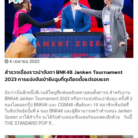
4 เมษายน 2023
สำรวจเรื่องราวน่าจับตา BNK48 Janken Tournament
2023 การแข่งขันเป่ายิงฉุบที่ดุเดือดตั้งแต่รอบแรก
นับว่าเป็นอีกหนึ่งอีเวนต์ใหญ่ที่แฟนคลับหลายคนตั้งตารอ สำหรับงาน
BNK48 Janken Tournament 2023 หรือการแข่งขันเป่ายิงฉุบ ครั้งที่ 2
ของไอดอลกรุ๊ป BNK48 และ CGM48 เพื่อค้นหา 16 สมาชิกเซ็มบัตสึ
ในซิงเกิลอัลบั้มที่ 4 ของ BNK48 และผู้ที่สามารถคว้าตำแหน่ง Janken
Queen มาได้สำเร็จ จะได้รับตำแหน่งเซ็นเตอร์ของเพลงอีกด้วย วันนี้
THE STANDARD POP ถื...