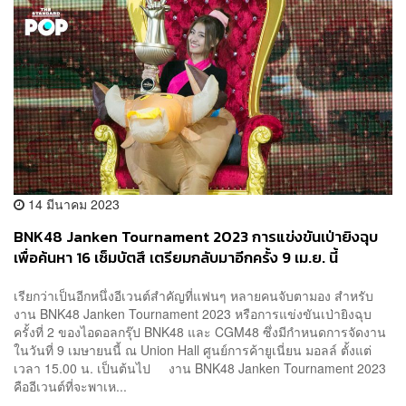
14 มีนาคม 2023
BNK48 Janken Tournament 2023 การแข่งขันเป่ายิงฉุบ
เพื่อค้นหา 16 เซ็มบัตสึ เตรียมกลับมาอีกครั้ง 9 เม.ย. นี้
เรียกว่าเป็นอีกหนึ่งอีเวนต์สำคัญที่แฟนๆ หลายคนจับตามอง สำหรับ
งาน BNK48 Janken Tournament 2023 หรือการแข่งขันเป่ายิงฉุบ
ครั้งที่ 2 ของไอดอลกรุ๊ป BNK48 และ CGM48 ซึ่งมีกำหนดการจัดงาน
ในวันที่ 9 เมษายนนี้ ณ Union Hall ศูนย์การค้ายูเนี่ยน มอลล์ ตั้งแต่
เวลา 15.00 น. เป็นต้นไป งาน BNK48 Janken Tournament 2023
คืออีเวนต์ที่จะพาเห...