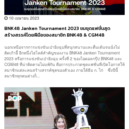
10 เมษายน 2023
BNK48 Janken Tournament 2023 ชมชุดแฟชั่นสุด
สร้างสรรค์โดยฝีมือของสมาชิก BNK48 & CGM48
นอกเหนือจากการแข่งขันเป่ายิงฉุบที่สนุกสนานและตื่นเต้นจนนั่งไม่
ติดเก้าอี้ อีกหนึ่งไฮไลต์สำคัญของงาน BNK48 Janken Tournament
2023 หรือการแข่งขันเป่ายิงฉุบ ครั้งที่ 2 ของไอดอลกรุ๊ป BNK48 และ
CGM48 ที่น่าติดตามไม่แพ้กัน คือการประกวดชุดแฟชั่นที่เปิดโอกาสให้
สมาชิกแต่ละคนสร้างสรรค์ชุดของตัวเอง ภายใต้ธีม ก. ไก่ ซึ่งปีนี้
สมาชิกทุกคนต่างก็...