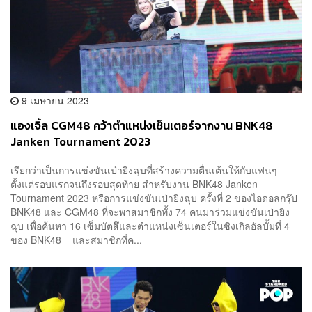
9 เมษายน 2023
แองเจิ้ล CGM48 คว้าตำแหน่งเซ็นเตอร์จากงาน BNK48
Janken Tournament 2023
เรียกว่าเป็นการแข่งขันเป่ายิงฉุบที่สร้างความตื่นเต้นให้กับแฟนๆ
ตั้งแต่รอบแรกจนถึงรอบสุดท้าย สำหรับงาน BNK48 Janken
Tournament 2023 หรือการแข่งขันเป่ายิงฉุบ ครั้งที่ 2 ของไอดอลกรุ๊ป
BNK48 และ CGM48 ที่จะพาสมาชิกทั้ง 74 คนมาร่วมแข่งขันเป่ายิง
ฉุบ เพื่อค้นหา 16 เซ็มบัตสึและตำแหน่งเซ็นเตอร์ในซิงเกิลอัลบั้มที่ 4
ของ BNK48 และสมาชิกที่ค...