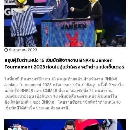
9 เมษายน 2023
สรุปผู้รับตำแหน่ง 16 เซ็มบัตสึจากงาน BNK48 Janken
Tournament 2023 ก่อนไปลุ้นว่าใครจะคว้าตำแหน่งเซ็นเตอร์
ในที่สุดก็เดินทางมาถึงรอบ 16 คนสุดท้ายแล้ว สำหรับงาน BNK48
Janken Tournament 2023 หรือการแข่งขันเป่ายิงฉุบ ครั้งที่ 2 ของไอ
ดอลกรุ๊ป BNK48 และ CGM48 ที่จะพาสมาชิกทั้ง 74 คนมาร่วม
แข่งขันเป่ายิงฉุบ เพื่อค้นหา 16 เซ็มบัตสึและตำแหน่งเซ็นเตอร์ใน
ซิงเกิลอัลบั้มที่ 4 ของ BNK48 โดยรายชื่อสมาชิกที่คว้าตำแหน่ง 16
เซ็มบัตสึได้สำเร็จ ประกอบด้วยสมาชิ...