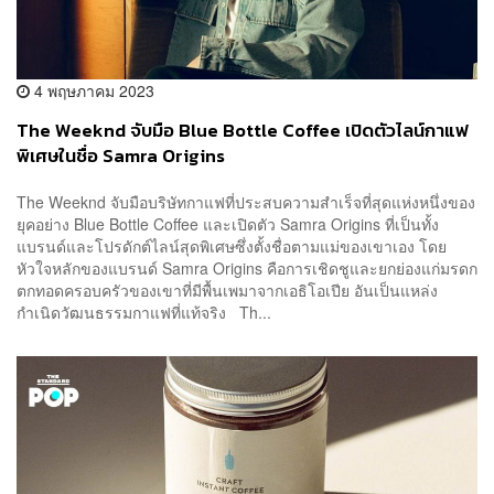
4 พฤษภาคม 2023
The Weeknd จับมือ Blue Bottle Coffee เปิดตัวไลน์กาแฟ
พิเศษในชื่อ Samra Origins
The Weeknd จับมือบริษัทกาแฟที่ประสบความสำเร็จที่สุดแห่งหนึ่งของ
ยุคอย่าง Blue Bottle Coffee และเปิดตัว Samra Origins ที่เป็นทั้ง
แบรนด์และโปรดักต์ไลน์สุดพิเศษซึ่งตั้งชื่อตามแม่ของเขาเอง โดย
หัวใจหลักของแบรนด์ Samra Origins คือการเชิดชูและยกย่องแก่มรดก
ตกทอดครอบครัวของเขาที่มีพื้นเพมาจากเอธิโอเปีย อันเป็นแหล่ง
กำเนิดวัฒนธรรมกาแฟที่แท้จริง Th...