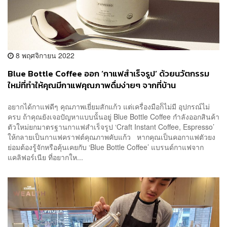
8 พฤศจิกายน 2022
Blue Bottle Coffee ออก ‘กาแฟสำเร็จรูป’ ด้วยนวัตกรรม
ใหม่ที่ทำให้คุณมีกาแฟคุณภาพดื่มง่ายๆ จากที่บ้าน
อยากได้กาแฟดีๆ คุณภาพเยี่ยมสักแก้ว แต่เครื่องมือก็ไม่มี อุปกรณ์ไม่
ครบ ถ้าคุณยังเจอปัญหาแบบนั้นอยู่ Blue Bottle Coffee กำลังออกสินค้า
ตัวใหม่ยกมาตรฐานกาแฟสำเร็จรูป ‘Craft Instant Coffee, Espresso’
ให้กลายเป็นกาแฟคราฟต์คุณภาพคับแก้ว หากคุณเป็นคอกาแฟตัวยง
ย่อมต้องรู้จักหรือคุ้นเคยกับ ‘Blue Bottle Coffee’ แบรนด์กาแฟจาก
แคลิฟอร์เนีย ที่อยากให...