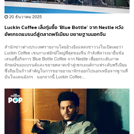
20 ธันวาคม 2025
Luckin Coffee เล็งทุ่มซื้อ ‘Blue Bottle’ จาก Nestle หวัง
อัพเกรดแบรนด์สู่ตลาดพรีเมียม ขยายฐานนอกจีน
สำนักข่าวต่างประเทศรายงานโดยอ้างอิงแหล่งข่าววงในเปิดเผยว่า
Luckin Coffee เชนกาแฟยักษ์ใหญ่ที่สุดของจีน กำลังพิจารณายื่นข้อ
เสนอซื้อกิจการ Blue Bottle Coffee จาก Nestle เพื่อยกระดับภาพ
ลักษณ์ของแบรนด์และขยายตลาดเข้าสู่เซกเมนต์กาแฟระดับพรีเมียม
ซึ่งถือเป็นก้าวสำคัญในการขยายอาณาจักรออกไปนอกเหนือจากฐานที่
มั่นในแดนมังกร นอกจากนี้ Luckin Coffee...