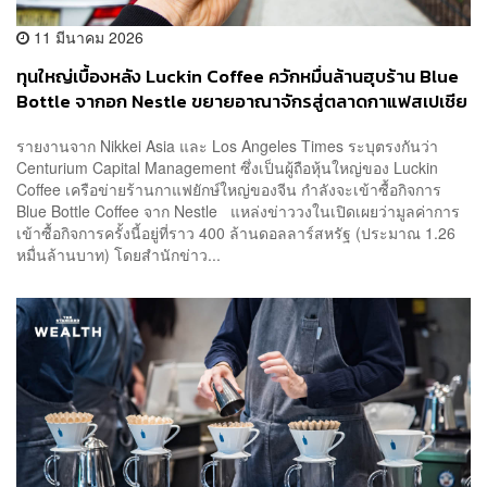
11 มีนาคม 2026
ทุนใหญ่เบื้องหลัง Luckin Coffee ควักหมื่นล้านฮุบร้าน Blue
Bottle จากอก Nestle ขยายอาณาจักรสู่ตลาดกาแฟสเปเชีย
ลตี้
รายงานจาก Nikkei Asia และ Los Angeles Times ระบุตรงกันว่า
Centurium Capital Management ซึ่งเป็นผู้ถือหุ้นใหญ่ของ Luckin
Coffee เครือข่ายร้านกาแฟยักษ์ใหญ่ของจีน กำลังจะเข้าซื้อกิจการ
Blue Bottle Coffee จาก Nestle แหล่งข่าววงในเปิดเผยว่ามูลค่าการ
เข้าซื้อกิจการครั้งนี้อยู่ที่ราว 400 ล้านดอลลาร์สหรัฐ (ประมาณ 1.26
หมื่นล้านบาท) โดยสำนักข่าว...