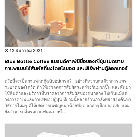
12 ธันวาคม 2021
Blue Bottle Coffee แบรนด์คาเฟ่มีชื่อของญี่ปุ่น เปิดขาย
กาแฟแบบไร้สัมผัสที่ชงโดยโรบอต และเสิร์ฟผ่านตู้ล็อกเกอร์
หรือนี่จะเป็นกาแฟกดตู้ฉบับอัปเกรด? อย่างที่ทราบกันดีว่าการแพร่
ระบาดของโควิด ทำให้เราลดการสัมผัสระหว่างกันมากขึ้น และหันมา
ใช้สินค้าและบริการที่ปราศจากการสัมผัสของคนกลาง ไม่เว้นแม้แต่
วงการคาเฟ่และกาแฟของญี่ปุ่น ที่ยามนี้หลายร้านกำลังพยายามค้นหา
วิธีการใหม่ๆ ที่ให้เกิดการเผชิญหน้าน้อยที่สุด ลูกค้ารู้สึกปลอดภัย แถม
ยังสามารถลิ้มรสกาแฟคุณภาพไ...