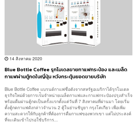
14 สิงหาคม 2020
Blue Bottle Coffee รุกโมเดลขายกาแฟกระป๋อง และเมล็ด
กาแฟผ่านตู้กดในญี่ปุ่น หวังกระตุ้นยอดขายบริษัท
Blue Bottle Coffee แบรนด์กาแฟชื่อดังจากสหรัฐอเมริกาได้รุกโมเดล
ธุรกิจใหม่ด้วยการเร่ิมจำหน่ายเมล็ดกาแฟและกาแฟกระป๋องปรุงสำเร็จ
พร้อมดื่มผ่านตู้กดเป็นครั้งแรกตั้งแต่วันที่ 7 สิงหาคมที่ผ่านมา โดยเริ่ม
ตั้งตู้กดกาแฟดังกล่าวจำนวน 2 ตู้ในย่านชิบูยา กรุงโตเกียว เพื่อเพิ่ม
ความสะดวกให้กับลูกค้าที่ต้องการดื่มกาแฟของพวกเขา แต่ไม่ประสงค์
ที่จะเดินเข้าไปรอใช้บริการ...