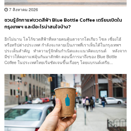
7 สิงหาคม 2026
ชวนรู้จักกาแฟขวดสีฟ้า Blue Bottle Coffee เตรียมเปิดใน
กรุงเทพฯ และมีอะไรน่าสนใจบ้าง?
อีกไม่นาน โลโก้ขวดสีฟ้าที่หลายคนคุ้นตาจากโตเกียว โซล เซี่ยงไฮ้
หรือทริปต่างประเทศ กำลังจะกลายเป็นภาพที่เราเห็นได้ในกรุงเทพฯ
ประเด็นสำคัญ ทำความรู้จักต้นกำเนิดและแนวคิดแบรนด์ หลังจาก
มีข่าวให้คอกาแฟลุ้นกันมาสักพัก ตอนนี้การมาถึงของ Blue Bottle
Coffee ในประเทศไทยเริ่มชัดเจนขึ้นเรื่อยๆ โดยแบรนด์เตรีย...