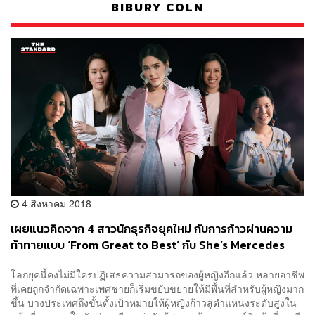
BIBURY COLN
4 สิงหาคม 2018
เผยแนวคิดจาก 4 สาวนักธุรกิจยุคใหม่ กับการก้าวผ่านความ
ท้าทายแบบ ‘From Great to Best’ กับ She’s Mercedes
[Advertorial]
โลกยุคนี้คงไม่มีใครปฏิเสธความสามารถของผู้หญิงอีกแล้ว หลายอาชีพ
ที่เคยถูกจำกัดเฉพาะเพศชายก็เริ่มขยับขยายให้มีพื้นที่สำหรับผู้หญิงมาก
ขึ้น บางประเทศถึงขั้นตั้งเป้าหมายให้ผู้หญิงก้าวสู่ตำแหน่งระดับสูงใน