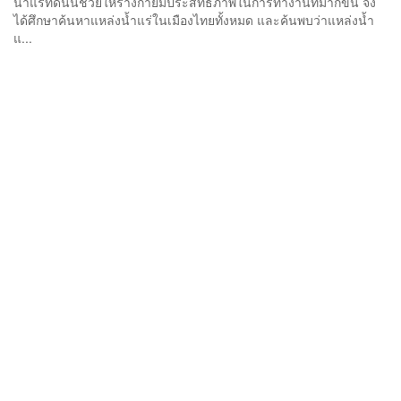
น้ำแร่ที่ดีนั้นช่วยให้ร่างกายมีประสิทธิภาพในการทำงานที่มากขึ้น จึง
ได้ศึกษาค้นหาแหล่งน้ำแร่ในเมืองไทยทั้งหมด และค้นพบว่าแหล่งน้ำ
แ...