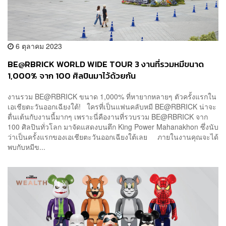
6 ตุลาคม 2023
BE@RBRICK WORLD WIDE TOUR 3 งานที่รวมหมีขนาด
1,000% จาก 100 ศิลปินมาไว้ด้วยกัน
งานรวม BE@RBRICK ขนาด 1,000% ที่หายากหลายๆ ตัวครั้งแรกใน
เอเชียตะวันออกเฉียงใต้! ใครที่เป็นแฟนคลับหมี BE@RBRICK น่าจะ
ตื่นเต้นกับงานนี้มากๆ เพราะนี่คืองานที่รวบรวม BE@RBRICK จาก
100 ศิลปินทั่วโลก มาจัดแสดงบนตึก King Power Mahanakhon ซึ่งนับ
ว่าเป็นครั้งแรกของเอเชียตะวันออกเฉียงใต้เลย ภายในงานคุณจะได้
พบกับหมีข...