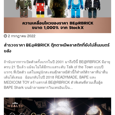
2 กรกฎาคม 2022
สำรวจราคา BE@RBRICK ตุ๊กตาหมีพลาสติกที่ยังไม่สิ้นมนตร์
ขลัง
ถ้านับจากการเปิดตัวครั้งแรกในปี 2001 มาถึงปีนี้ BE@RBRICK มีอายุ
ครบ 21 ปีแล้ว แม้จะไม่ได้มีกระแสระดับ Talk of the Town แบบปี
แรกๆ ที่เปิดตัว แต่ในหมู่นักสะสมตุ๊กตาหมีตัวนี้ก็ทำสถิติราคาที่น่าตื่น
เต้นได้เสมอ ย้อนกลับไปปี 2018 READYMADE, BAPE และ
MEDICOM TOY สร้างสรรค์ BE@RBRICK ตัวพิเศษที่สวมเสื้อฮู้ด
BAPE Shark บนผ้าลายทหารวินเทจอันเป็น...