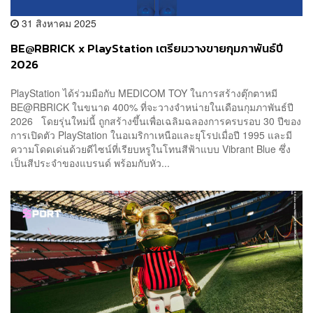
31 สิงหาคม 2025
BE@RBRICK x PlayStation เตรียมวางขายกุมภาพันธ์ปี
2026
PlayStation ได้ร่วมมือกับ MEDICOM TOY ในการสร้างตุ๊กตาหมี
BE@RBRICK ในขนาด 400% ที่จะวางจำหน่ายในเดือนกุมภาพันธ์ปี
2026 โดยรุ่นใหม่นี้ ถูกสร้างขึ้นเพื่อเฉลิมฉลองการครบรอบ 30 ปีของ
การเปิดตัว PlayStation ในอเมริกาเหนือและยุโรปเมื่อปี 1995 และมี
ความโดดเด่นด้วยดีไซน์ที่เรียบหรูในโทนสีฟ้าแบบ Vibrant Blue ซึ่ง
เป็นสีประจำของแบรนด์ พร้อมกับหัว...