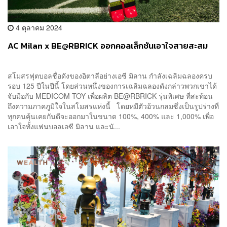
4 ตุลาคม 2024
AC Milan x BE@RBRICK ออกคอลเล็กชันเอาใจสายสะสม
สโมสรฟุตบอลชื่อดังของอิตาลีอย่างเอซี มิลาน กำลังเฉลิมฉลองครบ
รอบ 125 ปีในปีนี้ โดยส่วนหนึ่งของการเฉลิมฉลองดังกล่าวพวกเขาได้
จับมือกับ MEDICOM TOY เพื่อผลิต BE@RBRICK รุ่นพิเศษ ที่สะท้อน
ถึงความภาคภูมิใจในสโมสรแห่งนี้ โดยหมีตัวอ้วนกลมซึ่งเป็นรูปร่างที่
ทุกคนคุ้นเคยกันดีจะออกมาในขนาด 100%, 400% และ 1,000% เพื่อ
เอาใจทั้งแฟนบอลเอซี มิลาน และนั...