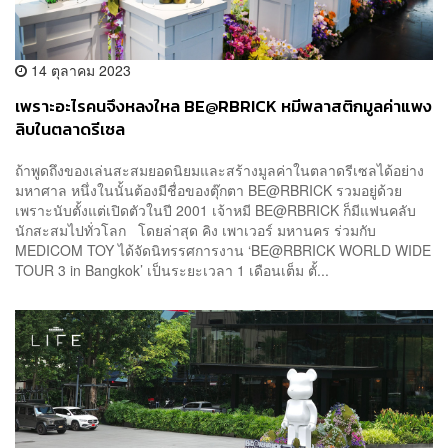
14 ตุลาคม 2023
เพราะอะไรคนจึงหลงใหล BE@RBRICK หมีพลาสติกมูลค่าแพง
ลิบในตลาดรีเซล
ถ้าพูดถึงของเล่นสะสมยอดนิยมและสร้างมูลค่าในตลาดรีเซลได้อย่าง
มหาศาล หนึ่งในนั้นต้องมีชื่อของตุ๊กตา BE@RBRICK รวมอยู่ด้วย
เพราะนับตั้งแต่เปิดตัวในปี 2001 เจ้าหมี BE@RBRICK ก็มีแฟนคลับ
นักสะสมไปทั่วโลก โดยล่าสุด คิง เพาเวอร์​ มหานคร ร่วมกับ
MEDICOM TOY ได้จัดนิทรรศการงาน ‘BE@RBRICK WORLD WIDE
TOUR 3 in Bangkok’ เป็นระยะเวลา 1 เดือนเต็ม ตั้...