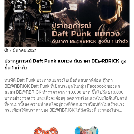
7 มีนาคม 2021
ปรากฏการณ์ Daft Punk แยกวง ดันราคา BE@RBRICK สูง
ขึ้น 1 เท่าตัว
ทันทีที่ Daft Punk ประกาศแยกวงไปเมื่อต้นสัปดาห์ก่อน ตุ๊กตา
BE@RBRICK Daft Punk ที่เปิดประมูลในกลุ่ม Facebook ของนัก
สะสม BE@RBRICK ทำราคาจาก 110,000 บาท ขึ้นไปถึง 210,000
บาทอย่างรวดเร็ว และเพิ่งจะค่อยๆ ลดความร้อนแรงไปเมื่อต้นสัปดาห์
ที่ผ่านมานี้เอง ความน่าสนใจอยู่ตรงที่วัฒนธรรมป๊อปทำไมสร้างแรง
กระเพื่อมให้กับราคาของ BE@RBRICK ได้ถึงเพียงนี้ เราลองไปท...