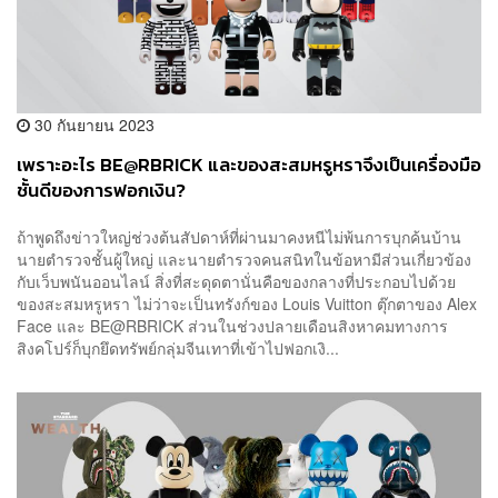
30 กันยายน 2023
เพราะอะไร BE@RBRICK และของสะสมหรูหราจึงเป็นเครื่องมือ
ชั้นดีของการฟอกเงิน?
ถ้าพูดถึงข่าวใหญ่ช่วงต้นสัปดาห์ที่ผ่านมาคงหนีไม่พ้นการบุกค้นบ้าน
นายตำรวจชั้นผู้ใหญ่ และนายตำรวจคนสนิทในข้อหามีส่วนเกี่ยวข้อง
กับเว็บพนันออนไลน์ สิ่งที่สะดุดตานั่นคือของกลางที่ประกอบไปด้วย
ของสะสมหรูหรา ไม่ว่าจะเป็นทรังก์ของ Louis Vuitton ตุ๊กตาของ Alex
Face และ BE@RBRICK ส่วนในช่วงปลายเดือนสิงหาคมทางการ
สิงคโปร์ก็บุกยึดทรัพย์กลุ่มจีนเทาที่เข้าไปฟอกเงิ...