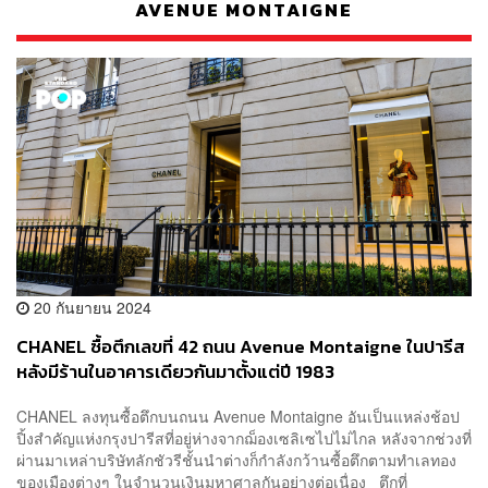
AVENUE MONTAIGNE
20 กันยายน 2024
CHANEL ซื้อตึก​เลขที่ 42 ถนน Avenue Montaigne ในปารีส
หลังมีร้านในอาคารเดียวกันมาตั้งแต่ปี 1983
CHANEL ลงทุนซื้อตึกบนถนน Avenue Montaigne อันเป็นแหล่งช้อป
ปิ้งสำคัญแห่งกรุงปารีสที่อยู่ห่างจากฌ็องเซลิเซไปไม่ไกล หลังจากช่วงที่
ผ่านมาเหล่าบริษัทลักชัวรีชั้นนำต่างก็กำลังกว้านซื้อตึกตามทำเลทอง
ของเมืองต่างๆ ในจำนวนเงินมหาศาลกันอย่างต่อเนื่อง ตึกที่