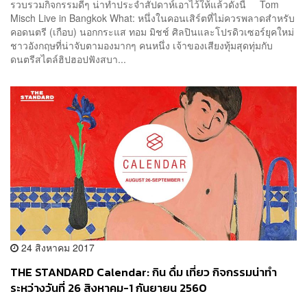
รวบรวมกิจกรรมดีๆ น่าทำประจำสัปดาห์เอาไว้ให้แล้วดังนี้ Tom
Misch Live in Bangkok What: หนึ่งในคอนเสิร์ตที่ไม่ควรพลาดสำหรับ
คอดนตรี (เกือบ) นอกกระแส ทอม มิชช์ ศิลปินและโปรดิวเซอร์ยุคใหม่
ชาวอังกฤษที่น่าจับตามองมากๆ คนหนึ่ง เจ้าของเสียงทุ้มสุดทุ่มกับ
ดนตรีสไตล์ฮิปฮอปฟังสบา...
24 สิงหาคม 2017
THE STANDARD Calendar: กิน ดื่ม เที่ยว กิจกรรมน่าทำ
ระหว่างวันที่ 26 สิงหาคม-1 กันยายน 2560