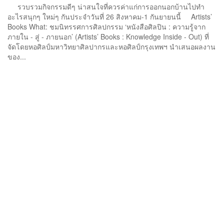
รวบรวมกิจกรรมดีๆ น่าสนใจที่ควรค่าแก่การออกนอกบ้านไปทำ
อะไรสนุกๆ ใหม่ๆ กันประจำวันที่ 26 สิงหาคม-1 กันยายนนี้ Artists’
Books What: ชมนิทรรศการศิลปกรรม ‘หนังสือศิลปิน : ความรู้จาก
ภายใน - สู่ - ภายนอก’ (Artists’ Books : Knowledge Inside - Out) ที่
จัดโดยหอศิลป์มหาวิทยาศิลปากรและหอศิลป์กรุงเทพฯ นำเสนอผลงาน
ของ...