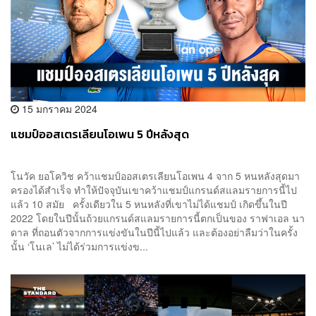
15 มกราคม 2024
แชมป์ออสเตรเลียนโอเพน 5 ปีหลังสุด
โนวัค ยอโควิช คว้าแชมป์ออสเตรเลียนโอเพน 4 จาก 5 หนหลังสุดมา
ครองได้สำเร็จ ทำให้ปัจจุบันเขาคว้าแชมป์แกรนด์สแลมรายการนี้ไป
แล้ว 10 สมัย ครั้งเดียวใน 5 หนหลังที่เขาไม่ได้แชมป์ เกิดขึ้นในปี
2022 โดยในปีนั้นถ้วยแกรนด์สแลมรายการนี้ตกเป็นของ ราฟาเอล นา
ดาล ที่ถอนตัวจากการแข่งขันในปีนี้ไปแล้ว และต้องอย่าลืมว่าในครั้ง
นั้น ‘โนเล’ ไม่ได้ร่วมการแข่งข...