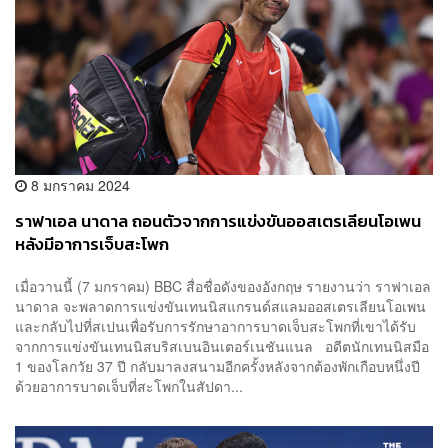
8 มกราคม 2024
ราฟาเอล นาดาล ถอนตัวจากการแข่งขันออสเตรเลียนโอเพน
หลังมีอาการเจ็บสะโพก
เมื่อวานนี้ (7 มกราคม) BBC สื่อชื่อดังของอังกฤษ รายงานว่า ราฟาเอล
นาดาล จะพลาดการแข่งขันเทนนิสแกรนด์สแลมออสเตรเลียนโอเพน
และกลับไปที่สเปนเพื่อรับการรักษาอาการบาดเจ็บสะโพกที่เขาได้รับ
จากการแข่งขันเทนนิสบริสเบนอินเตอร์เนชันแนล อดีตนักเทนนิสมือ
1 ของโลกวัย 37 ปี กลับมาลงสนามอีกครั้งหลังจากต้องพักเกือบหนึ่งปี
ด้วยอาการบาดเจ็บที่สะโพกในสัปดา...