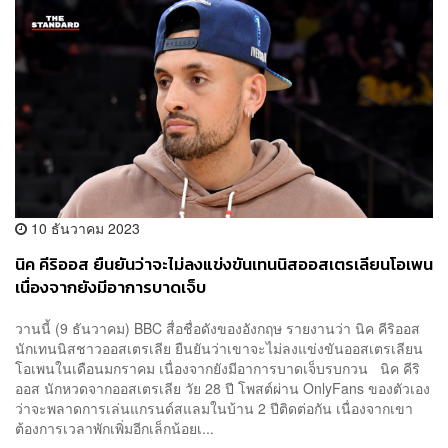
10 ธันวาคม 2023
นิค คีริออส ยืนยันว่าจะไม่ลงแข่งขันเทนนิสออสเตรเลียนโอเพน
เนื่องจากยังมีอาการบาดเจ็บ
วานนี้ (9 ธันวาคม) BBC สื่อชื่อดังของอังกฤษ รายงานว่า นิค คีริออส
นักเทนนิสชาวออสเตรเลีย ยืนยันว่าเขาจะไม่ลงแข่งขันออสเตรเลียน
โอเพนในเดือนมกราคม เนื่องจากยังมีอาการบาดเจ็บรบกวน นิค คีริ
ออส นักหวดจากออสเตรเลีย วัย 28 ปี โพสต์ผ่าน OnlyFans ของตัวเอง
ว่าจะพลาดการเล่นแกรนด์สแลมในบ้าน 2 ปีติดต่อกัน เนื่องจากเขา
ต้องการเวลาพักเพิ่มอีกเล็กน้อยเ...