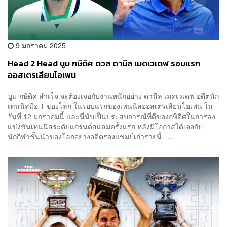
9 มกราคม 2025
Head 2 Head บูม กษิดิศ ดวล ดานีล เมดเวเดฟ รอบแรก
ออสเตรเลียนโอเพน
บูม-กษิดิศ สำเร็จ จะต้องเจอกับงานหนักอย่าง ดานีล เมดเวเดฟ อดีตนัก
เทนนิสมือ 1 ของโลก ในรอบแรกของเทนนิสออสเตรเลียนโอเพน ใน
วันที่ 12 มกราคมนี้ และนี่นับเป็นประสบการณ์ที่ดีของกษิดิศในการลง
แข่งขันเทนนิสระดับแกรนด์สแลมครั้งแรก หลังมีโอกาสได้เจอกับ
นักกีฬาชั้นนำของโลกอย่างอดีตรองแชมป์เก่ารายนี้ ...