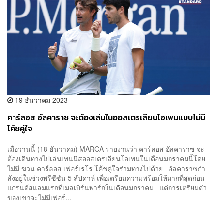
19 ธันวาคม 2023
คาร์ลอส อัลคาราซ จะต้องเล่นในออสเตรเลียนโอเพนแบบไม่มี
โค้ชคู่ใจ
เมื่อวานนี้ (18 ธันวาคม) MARCA รายงานว่า คาร์ลอส อัลคาราซ จะ
ต้องเดินทางไปเล่นเทนนิสออสเตรเลียนโอเพนในเดือนมกราคมนี้โดย
ไม่มี ฆวน คาร์ลอส เฟอร์เรโร โค้ชคู่ใจร่วมทางไปด้วย อัลคาราซกำ
ลังอยู่ในช่วงพรีซีซัน 5 สัปดาห์ เพื่อเตรียมความพร้อมให้มากที่สุดก่อน
แกรนด์สแลมแรกที่เมลเบิร์นพาร์กในเดือนมกราคม แต่การเตรียมตัว
ของเขาจะไม่มีเฟอร์...