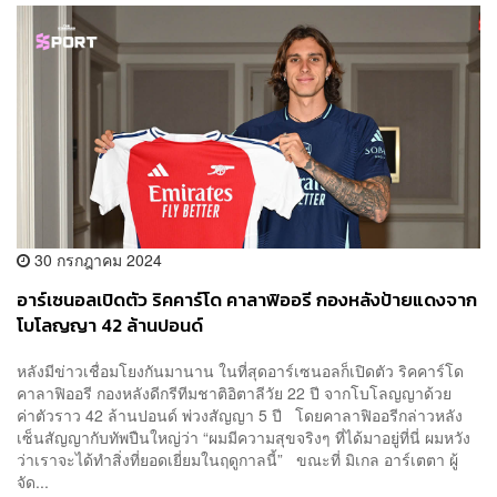
30 กรกฎาคม 2024
อาร์เซนอลเปิดตัว ริคคาร์โด คาลาฟิออรี กองหลังป้ายแดงจาก
โบโลญญา 42 ล้านปอนด์
หลังมีข่าวเชื่อมโยงกันมานาน ในที่สุดอาร์เซนอลก็เปิดตัว ริคคาร์โด
คาลาฟิออรี กองหลังดีกรีทีมชาติอิตาลีวัย 22 ปี จากโบโลญญาด้วย
ค่าตัวราว 42 ล้านปอนด์ พ่วงสัญญา 5 ปี โดยคาลาฟิออรีกล่าวหลัง
เซ็นสัญญากับทัพปืนใหญ่ว่า “ผมมีความสุขจริงๆ ที่ได้มาอยู่ที่นี่ ผมหวัง
ว่าเราจะได้ทำสิ่งที่ยอดเยี่ยมในฤดูกาลนี้” ขณะที่ มิเกล อาร์เตตา ผู้
จัด...