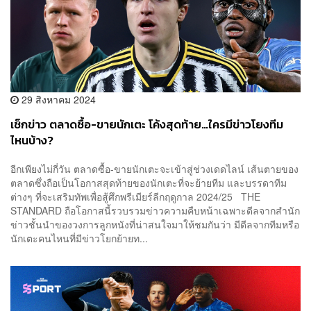
29 สิงหาคม 2024
เช็กข่าว ตลาดซื้อ-ขายนักเตะ โค้งสุดท้าย…ใครมีข่าวโยงทีม
ไหนบ้าง?
อีกเพียงไม่กี่วัน ตลาดซื้อ-ขายนักเตะจะเข้าสู่ช่วงเดดไลน์ เส้นตายของ
ตลาดซึ่งถือเป็นโอกาสสุดท้ายของนักเตะที่จะย้ายทีม และบรรดาทีม
ต่างๆ ที่จะเสริมทัพเพื่อสู้ศึกพรีเมียร์ลีกฤดูกาล 2024/25 THE
STANDARD ถือโอกาสนี้รวบรวมข่าวความคืบหน้าเฉพาะดีลจากสำนัก
ข่าวชั้นนำของวงการลูกหนังที่น่าสนใจมาให้ชมกันว่า มีดีลจากทีมหรือ
นักเตะคนไหนที่มีข่าวโยกย้ายท...