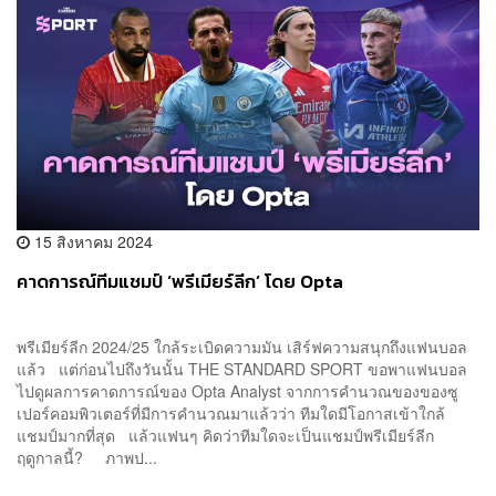
15 สิงหาคม 2024
คาดการณ์ทีมแชมป์ ‘พรีเมียร์ลีก’ โดย Opta
พรีเมียร์ลีก 2024/25 ใกล้ระเบิดความมัน เสิร์ฟความสนุกถึงแฟนบอล
แล้ว แต่ก่อนไปถึงวันนั้น THE STANDARD SPORT ขอพาแฟนบอล
ไปดูผลการคาดการณ์ของ Opta Analyst จากการคำนวณของของซู
เปอร์คอมพิวเตอร์ที่มีการคำนวณมาแล้วว่า ทีมใดมีโอกาสเข้าใกล้
แชมป์มากที่สุด แล้วแฟนๆ คิดว่าทีมใดจะเป็นแชมป์พรีเมียร์ลีก
ฤดูกาลนี้? ภาพป...