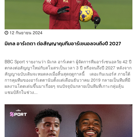
12 กันยายน 2024
มิเกล อาร์เตตา ต่อสัญญาคุมทีมอาร์เซนอลจนถึงปี 2027
BBC Sport รายงานว่า มิเกล อาร์เตตา ผู้จัดการทีมอาร์เซนอลวัย 42 ปี
ตกลงต่อสัญญาใหม่กับสโมสรเป็นเวลา 3 ปี หรือจนถึงปี 2027 หลังจาก
สัญญาฉบับเดิมจะหมดลงเมื่อสิ้นสุดฤดูกาลนี้ เดอะกันเนอร์ส ภายใต้
การคุมทีมของอาร์เตตานับตั้งแต่เดือนธันวาคม 2019 กลายเป็นทีมที่มี
ผลงานโดดเด่นขึ้นมาเรื่อยๆ จนปัจจุบันกลายเป็นทีมที่เกาะกลุ่มลุ้น
แชมป์ลีกในช่วง...