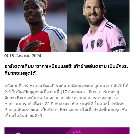
18 สิงหาคม 2024
อาร์เตตาเทียบ ‘ซากาเหมือนเมสซี’ เท้าซ้ายอันตราย เป็นนักเตะ
ที่ยากจะหยุดได้
หลังเกมที่อาร์เซนอลเปิดเอมิเรตส์สเตเดียมเอาชนะวูล์ฟแฮมป์ตันไปได้
2-0 ในนัดเปิดฤดูกาลเมื่อวานนี้ (17 สิงหาคม) มิเกล อาร์เตตา ผู้
จัดการทีมเดอะกันเนอร์ส ออกมายกย่องความสามารถของ บูกาโย
ซากา แนวรุกตัวจี๊ดวัย 22 ปี กับจังหวะทำประตูที่ 2 ในเกมนี้ ว่ามีเท้า
ซ้ายสุดอันตรายและเป็นนักเตะที่ยากจะหยุดได้เมื่อกำลังขึ้นเกมรุก ซึ่ง
เป็นสไตล์คล้ายคลึงกั...