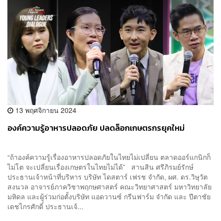
13 พฤศจิกายน 2024
องค์ความรู้อาหารปลอดภัย ปลดล็อกเกษตรกรยุคใหม่
“ถ้าองค์ความรู้เรื่องอาหารปลอดภัยในไทยไม่เปลี่ยน ตลาดออร์แกนิกก็
ไม่โต จะเปลี่ยนเรื่องเกษตรในไทยไม่ได้” สานสิน ศรีภิรมย์รักษ์
ประธานเจ้าหน้าที่บริหาร บริษัท ไดสตาร์ เฟรช จำกัด, ผศ. ดร.วิษุวัต
สงนวล อาจารย์ภาควิชาพฤกษศาสตร์ คณะวิทยาศาสตร์ มหาวิทยาลัย
มหิดล และผู้ร่วมก่อตั้งบริษัท แอดวานซ์ กรีนฟาร์ม จำกัด และ ปีตาชัย
เดชไกรศักดิ์ ประธานเจ้...