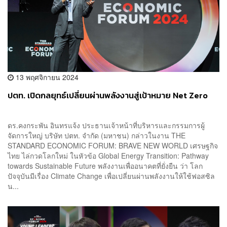
13 พฤศจิกายน 2024
ปตท. เปิดกลยุทธ์เปลี่ยนผ่านพลังงานสู่เป้าหมาย Net Zero
ดร.คงกระพัน อินทรแจ้ง ประธานเจ้าหน้าที่บริหารและกรรมการผู้
จัดการใหญ่ บริษัท ปตท. จำกัด (มหาชน) กล่าวในงาน THE
STANDARD ECONOMIC FORUM: BRAVE NEW WORLD เศรษฐกิจ
ไทย ไล่กวดโลกใหม่ ในหัวข้อ Global Energy Transition: Pathway
towards Sustainable Future พลังงานเพื่ออนาคตที่ยั่งยืน ว่า โลก
ปัจจุบันมีเรื่อง Climate Change เพื่อเปลี่ยนผ่านพลังงานให้ใช้ฟอสซิล
น...