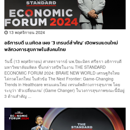
13 พฤศจิกายน 2024
อธิการบดี ม.มหิดล เผย ‘3 เทรนด์สำคัญ’ เปิดพรมแดนใหม่
พลิกวงการสุขภาพในสังคมไทย
วันนี้ (13 พฤศจิกายน) ศาสตราจารย์ นพ.ปิยะมิตร ศรีธรา อธิการบดี
มหาวิทยาลัยมหิดล ขึ้นกล่าวสปีชในงาน THE STANDARD
ECONOMIC FORUM 2024: BRAVE NEW WORLD เศรษฐกิจไทย
ไล่กวดโลกใหม่ ในหัวข้อ The Next Frontier: Game-Changing
Trends in Healthcare พรมแดนใหม่ เทรนด์พลิกวงการสุขภาพ โดย
ระบุว่า ‘ตัวเปลี่ยนเกม’ (Game Changer) ในวงการสุขภาพขณะนี้มีอยู่
3 ด้านสำคัญ ...