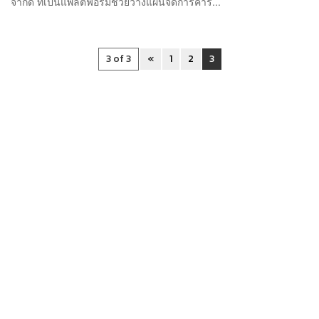
จำกัด ที่เป็นแพลตฟอร์มช่วยวางแผนจัดการคาร์...
3 of 3
«
1
2
3