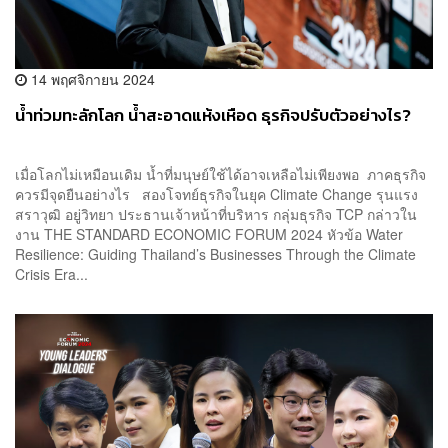
14 พฤศจิกายน 2024
น้ำท่วมทะลักโลก น้ำสะอาดแห้งเหือด ธุรกิจปรับตัวอย่างไร?
เมื่อโลกไม่เหมือนเดิม น้ำที่มนุษย์ใช้ได้อาจเหลือไม่เพียงพอ ภาคธุรกิจ
ควรมีจุดยืนอย่างไร สองโจทย์ธุรกิจในยุค Climate Change รุนแรง
สราวุฒิ อยู่วิทยา ประธานเจ้าหน้าที่บริหาร กลุ่มธุรกิจ TCP กล่าวใน
งาน THE STANDARD ECONOMIC FORUM 2024 หัวข้อ Water
Resilience: Guiding Thailand’s Businesses Through the Climate
Crisis Era...