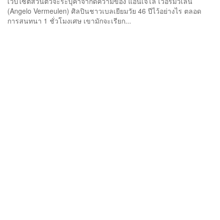
เว็บไซต์ส่วนตัวจะระบุคำจำกัดความของ แอนเจโล เวอร์มิวเลน
(Angelo Vermeulen) ศิลปินชาวเบลเยียมวัย 46 ปีไว้อย่างไร ตลอด
การสนทนา 1 ชั่วโมงเศษ เขามักจะเรียก...