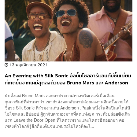
13 พฤศจิกายน 2021
An Evening with Silk Sonic อัลบั้มโซลอาร์แอนด์บีชั้นเยี่ยม
ที่เกิดขึ้นจากเคมีสุดลงตัวของ Bruno Mars และ Anderson
.Paak
นับตั้งแต่ Bruno Mars ออกมาประกาศทางทวิตเตอร์เมื่อเดือน
กุมภาพันธ์ที่ผ่านมาว่า เขากำลังจะกลับมาปล่อยผลงานอีกครั้งภายใต้
ชื่อวง Silk Sonic ที่ร่วมงานกับ Anderson .Paak หนึ่งในศิลปินสไตล์นี
โอโซลและฮิปฮอป ผู้ถูกจับตามองมากที่สุดแห่งยุค กระทั่งปล่อยซิงเกิล
แรก Leave the Door Open ที่โคตรเพราะและโคตรฮิตออกมา คอ
เพลงทั่วโลกก็รู้สึกตื่นเต้นจนแทบรอไม่ไหวที่จะไ...