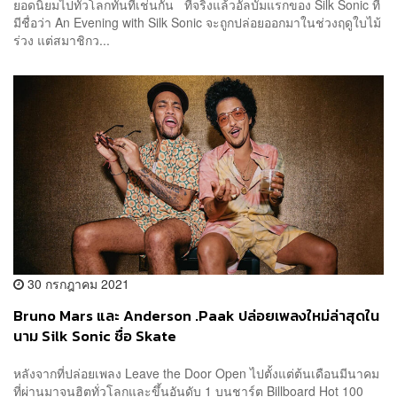
ยอดนิยมไปทั่วโลกทันทีเช่นกัน ที่จริงแล้วอัลบั้มแรกของ Silk Sonic ที่
มีชื่อว่า An Evening with Silk Sonic จะถูกปล่อยออกมาในช่วงฤดูใบไม้
ร่วง แต่สมาชิกว...
30 กรกฎาคม 2021
Bruno Mars และ Anderson .Paak ปล่อยเพลงใหม่ล่าสุดใน
นาม Silk Sonic ชื่อ Skate
หลังจากที่ปล่อยเพลง Leave the Door Open ไปตั้งแต่ต้นเดือนมีนาคม
ที่ผ่านมาจนฮิตทั่วโลกและขึ้นอันดับ 1 บนชาร์ต Billboard Hot 100