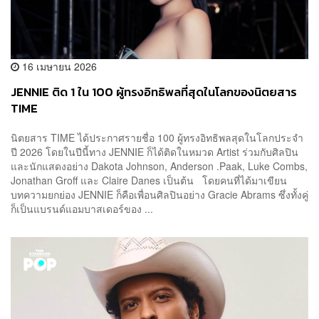
16 เมษายน 2026
JENNIE ติด 1 ใน 100 ผู้ทรงอิทธิพลที่สุดในโลกของนิตยสาร
TIME
นิตยสาร TIME ได้ประกาศรายชื่อ 100 ผู้ทรงอิทธิพลสุดในโลกประจำ
ปี 2026 โดยในปีนี้ทาง JENNIE ก็ได้ติดในหมวด Artist ร่วมกับศิลปิน
และนักแสดงอย่าง Dakota Johnson, Anderson .Paak, Luke Combs,
Jonathan Groff และ Claire Danes เป็นต้น โดยคนที่ได้มาเขียน
บทความยกย่อง JENNIE ก็คือเพื่อนศิลปินอย่าง Gracie Abrams ซึ่งทั้งคู่
ก็เป็นแบรนด์แอมบาสเดอร์ของ ...