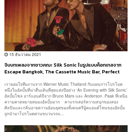
15 ธันวาคม 2021
จิบบทเพลงจากชาวคณะ Silk Sonic ในรูปแบบค็อกเทลจาก
Escape Bangkok, The Cassette Music Bar, Perfect
Strangers และ Teens of Thailand 17 ธ.ค. นี้
เรายอมใจทีมงานจาก Warner Music Thailand กับแผนการโปรโมต
หนึ่งในอัลบั้มที่น่าตื่นเต้นที่สุดแห่งปีอย่าง ‘An Evening with Silk Sonic’
อัลบั้มโซล อาร์แอนด์บีจาก Bruno Mars และ Anderson .Paak ที่เหนือ
ความคาดหมายสมมงอัลบั้มมาก คาแรกเตอร์ความสนุกของสอง
ศิลปินและกลิ่นอายความย้อนยุคของทั้งดนตรีมู้ดแอนด์โทนของอัลบั้ม
ถูกนำมาโปรโมตผ่านขบวนรถแ...