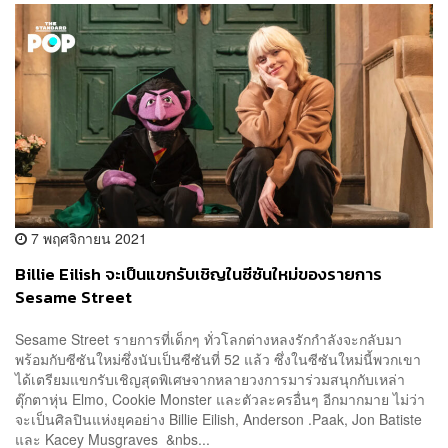
7 พฤศจิกายน 2021
Billie Eilish จะเป็นแขกรับเชิญในซีซันใหม่ของรายการ
Sesame Street
Sesame Street รายการที่เด็กๆ ทั่วโลกต่างหลงรักกำลังจะกลับมา
พร้อมกับซีซันใหม่ซึ่งนับเป็นซีซันที่ 52 แล้ว ซึ่งในซีซันใหม่นี้พวกเขา
ได้เตรียมแขกรับเชิญสุดพิเศษจากหลายวงการมาร่วมสนุกกับเหล่า
ตุ๊กตาหุ่น Elmo, Cookie Monster และตัวละครอื่นๆ อีกมากมาย ไม่ว่า
จะเป็นศิลปินแห่งยุคอย่าง Billie Eilish, Anderson .Paak, Jon Batiste
และ Kacey Musgraves &nbs...