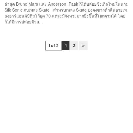
ล่าสุด Bruno Mars และ Anderson .Paak ก็ได้ปล่อยซิงเกิลใหม่ในนาม
Silk Sonic กับเพลง Skate สำหรับเพลง Skate ยังคงซาวด์กลิ่นอายเพ
ลงอาร์แอนด์บีดิสโก้ยุค 70 แต่จะมีจังหวะมากยิ่งขึ้นที่โยกตามได้ โดย
ก็ได้มีการปล่อยมิวส...
1 of 2
1
2
»