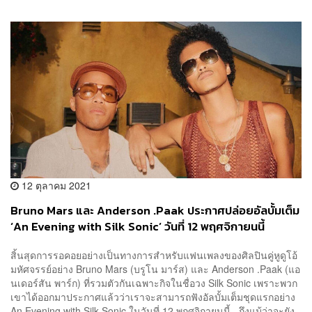
12 ตุลาคม 2021
Bruno Mars และ Anderson .Paak ประกาศปล่อยอัลบั้มเต็ม
‘An Evening with Silk Sonic’ วันที่ 12 พฤศจิกายนนี้
สิ้นสุดการรอคอยอย่างเป็นทางการสำหรับแฟนเพลงของศิลปินคู่หูดูโอ้
มหัศจรรย์อย่าง Bruno Mars (บรูโน มาร์ส) และ Anderson .Paak (แอ
นเดอร์สัน พาร์ก) ที่รวมตัวกันเฉพาะกิจในชื่อวง Silk Sonic เพราะพวก
เขาได้ออกมาประกาศแล้วว่าเราจะสามารถฟังอัลบั้มเต็มชุดแรกอย่าง
An Evening with Silk Sonic ในวันที่ 12 พฤศจิกายนนี้ ถึงแม้ว่าจะยัง