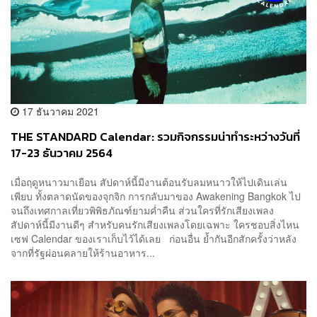
17 ธันวาคม 2021
THE STANDARD Calendar: รวมกิจกรรมน่าทำระหว่างวันที่
17-23 ธันวาคม 2564
เมื่อฤดูหนาวมาเยือน สัปดาห์นี้มีงานต้อนรับลมหนาวให้ไปเดินเล่น
เพียบ ทั้งตลาดนัดของจุกจิก การกลับมาของ Awakening Bangkok ไป
จนถึงเทศกาลเที่ยวพิพิธภัณฑ์ยามค่ำคืน ส่วนใครที่รักเสียงเพลง
สัปดาห์นี้มีงานดีๆ สำหรับคนรักเสียงเพลงโดยเฉพาะ ใครชอบสิ่งไหน
เซฟ Calendar ของเราเก็บไว้ได้เลย ก่อนอื่น ย้ำกันอีกสักครั้งว่าหลัง
จากที่รัฐผ่อนคลายให้ร้านอาหาร...