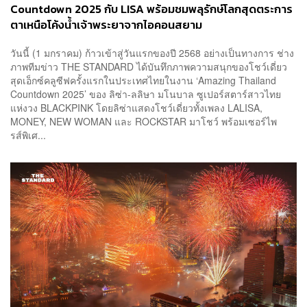
Countdown 2025 กับ LISA พร้อมชมพลุรักษ์โลกสุดตระการ
ตาเหนือโค้งน้ำเจ้าพระยาจากไอคอนสยาม
วันนี้ (1 มกราคม) ก้าวเข้าสู่วันแรกของปี 2568 อย่างเป็นทางการ ช่าง
ภาพทีมข่าว THE STANDARD ได้บันทึกภาพความสนุกของโชว์เดี่ยว
สุดเอ็กซ์คลูซีฟครั้งแรกในประเทศไทยในงาน ‘Amazing Thailand
Countdown 2025’ ของ ลิซ่า-ลลิษา มโนบาล ซูเปอร์สตาร์สาวไทย
แห่งวง BLACKPINK โดยลิซ่าแสดงโชว์เดี่ยวทั้งเพลง LALISA,
MONEY, NEW WOMAN และ ROCKSTAR มาโชว์ พร้อมเซอร์ไพ
รส์พิเศ...