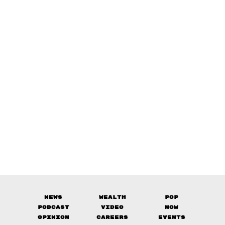
News
Wealth
Pop
Podcast
Video
Now
Opinion
Careers
Events