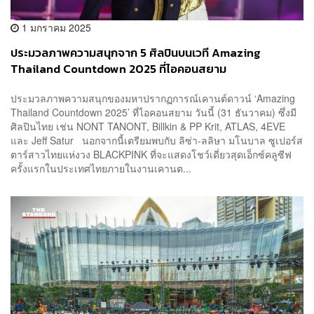
1 มกราคม 2025
ประมวลภาพความสนุกจาก 5 ศิลปินบนเวที Amazing
Thailand Countdown 2025 ที่ไอคอนสยาม
ประมวลภาพความสนุกของมหาปรากฏการณ์เคานต์ดาวน์ ‘Amazing
Thailand Countdown 2025’ ที่ไอคอนสยาม วันนี้ (31 ธันวาคม) ซึ่งมี
ศิลปินไทย เช่น NONT TANONT, Billkin & PP Krit, ATLAS, 4EVE
และ Jeff Satur นอกจากนี้เตรียมพบกับ ลิซ่า-ลลิษา มโนบาล ซูเปอร์ส
ตาร์สาวไทยแห่งวง BLACKPINK ที่จะแสดงโชว์เดี่ยวสุดเอ็กซ์คลูซีฟ
ครั้งแรกในประเทศไทยภายในงานเคานต...