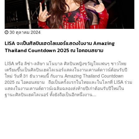
30 ตุลาคม 2024
LISA จะเป็นศิลปินเฮดไลเนอร์แสดงในงาน Amazing
Thailand Countdown 2025 ณ ไอคอนสยาม
LISA หรือ ลิซ่า-ลลิษา มโนบาล ศิลปินหญิงขวัญใจแฟนๆ ชาวไทย
เตรียมขึ้นเป็นศิลปินเฮดไลเนอร์แสดงในงานเคานต์ดาวน์ต้อนรับปี
ใหม่ วันที่ 31 ธันวาคมนี้ กับงาน Amazing Thailand Countdown
2025 ณ ไอคอนสยาม ถือเป็นครั้งแรกในไทยและในโลกที่ LISA ร่วม
แสดงในงานเคานต์ดาวน์เฉลิมฉลองส่งท้ายปีเก่าต้อนรับปีใหม่ใน
ฐานะศิลปินเฮดไลเนอร์ ทั้งยังถือเป็นอีกหนึ่งงาน...