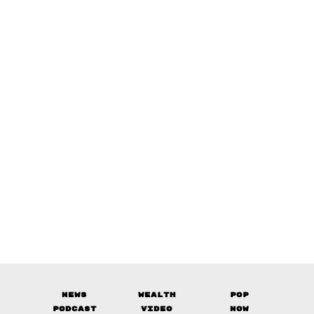
News
Wealth
Pop
Podcast
Video
Now