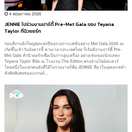
4 พฤษภาคม 2026
JENNIE ไปร่วมงานปาร์ตี้ Pre-Met Gala ของ Teyana
Taylor ที่นิวยอร์ก
ก่อนที่งานยิ่งใหญ่สุดแห่งปีของวงการแฟชั่นอย่าง Met Gala 2026 จะ
เกิดขึ้นเช้าวันอังคารนี้ ตามเวลาประเทศไทย ก็เริ่มมีงานปาร์ตี้ Pre-
Met Gala ทั่วนิวยอร์กเพื่อเป็นการอุ่นเครื่อง อย่างเช่นของนักแสดง
Teyana Taylor ที่จัด ณ โรงแรม The Edition ตรงย่านไทม์สแควร์
โดยหนึ่งในแขกคนดังที่ได้ไปร่วมงานก็คือ JENNIE ที่มาในลุคเดรสดำ
สั่งตัดพิเศษของแบรนด์...