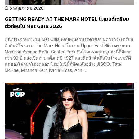
5 พฤษภาคม 2026
GETTING READY AT THE MARK HOTEL โมเมนต์เตรียม
ตัวก่อนไป Met Gala 2026
เป็นประจำของงาน Met Gala ทุกปีที่เหล่าบรรดาศิลปินดาราจะเตรียม
ตัวกันที่โรงแรม The Mark Hotel ในย่าน Upper East Side ตรงถนน
Madison Avenue ติดกับ Central Park ซึ่งโรงแรมสุดหรูแห่งนี้ก็มีอายุ
กว่า 99 ปี หลังเปิดตัวมาตั้งแต่ปี 1927 และติดลิสต์หนึ่งในโรงแรมที่ดี
สุดของโลกมาโดยตลอด โดยในปีนี้ก็มีคนดังอย่าง JISOO, Tate
McRae, Miranda Kerr, Karlie Kloss, Ahn...