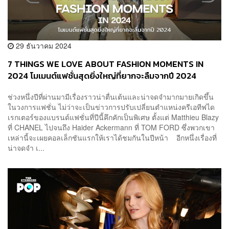
29 ธันวาคม 2024
7 THINGS WE LOVE ABOUT FASHION MOMENTS IN
2024 โมเมนต์แฟชั่นสุดยิ่งใหญ่ที่ยากจะลืมจากปี 2024
ช่วงหนึ่งปีที่ผ่านมามีเรื่องราวน่าตื่นเต้นและน่าจดจำมากมายเกิดขึ้น
ในวงการแฟชั่น ไม่ว่าจะเป็นข่าวการปรับเปลี่ยนตำแหน่งครีเอทีฟได
เรกเตอร์ของแบรนด์แฟชั่นที่ปีนี้คึกคักเป็นพิเศษ ตั้งแต่ Matthieu Blazy
ที่ CHANEL ไปจนถึง Haider Ackermann ที่ TOM FORD ซึ่งพวกเขา
เหล่านี้จะเผยคอลเล็กชันแรกให้เราได้ชมกันในปีหน้า อีกหนึ่งเรื่องที่
น่าจดจำ เ...