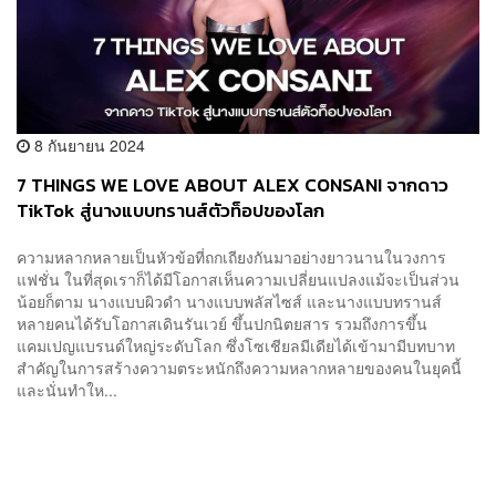
8 กันยายน 2024
7 THINGS WE LOVE ABOUT ALEX CONSANI จากดาว
TikTok สู่นางแบบทรานส์ตัวท็อปของโลก
ความหลากหลายเป็นหัวข้อที่ถกเถียงกันมาอย่างยาวนานในวงการ
แฟชั่น ในที่สุดเราก็ได้มีโอกาสเห็นความเปลี่ยนแปลงแม้จะเป็นส่วน
น้อยก็ตาม นางแบบผิวดำ นางแบบพลัสไซส์ และนางแบบทรานส์
หลายคนได้รับโอกาสเดินรันเวย์ ขึ้นปกนิตยสาร รวมถึงการขึ้น
แคมเปญแบรนด์ใหญ่ระดับโลก ซึ่งโซเชียลมีเดียได้เข้ามามีบทบาท
สำคัญในการสร้างความตระหนักถึงความหลากหลายของคนในยุคนี้
และนั่นทำให...