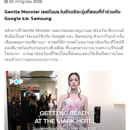
24 กรกฎาคม 2026
Gentle Monster เผยโฉมแว่นอัจฉริยะรุ่นที่สองที่ทำร่วมกับ
Google และ Samsung
หลังจากที่ Gentle Monster เผยภาพแคมเปญแว่นตาอัจฉริยะที่แบรนด์
จับมือเป็นพาร์ตเนอร์ชิปกับ Google และ Samsung ตัวแรกไปแล้วเมื่อ
เดือนพฤษภาคมที่ผ่านมา ล่าสุดก็มีการเผยโฉมแว่นตาอัจฉริยะดีไซน์ที่
สองที่มาพร้อมกับกรอบทรงสี่เหลี่ยม ซึ่งแตกต่างจากแว่นทรงวงรีของดี
ไซน์แรก แว่นตาอัจฉริยะดีไซน์ใหม่นี้ยังคงแสดงให้เห็นถึงความโดด
เด่นด้านการออกแบบและการผ...