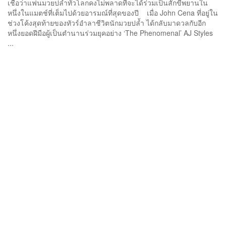
เชื่อว่าแฟนมวยปล้ำทั่วโลกคงไม่พลาดที่จะได้ร่วมเป็นสักขีพยานใน
หนึ่งในแมตช์ที่เต็มไปด้วยอารมณ์ที่สุดของปี เมื่อ John Cena ที่อยู่ใน
ช่วงโค้งสุดท้ายของทัวร์อำลาชีวิตนักมวยปล้ำ ได้กลับมาดวลกับอีก
หนึ่งยอดฝีมือผู้เป็นตำนานร่วมยุคอย่าง ‘The Phenomenal’ AJ Styles
...