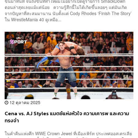
ขึ้นมาทันที จนถึงขั้นที่ทำให้ผมไม่อยากเปิดดูรายการ SmackDown
ตอนล่าสุดเลยแม้แต่น้อย ความรู้สึกนี้ไม่ได้เกิดขึ้นลอยๆ แต่มันเกิด
จากปัญหาที่สะสมมานาน นับตั้งแต่ Cody Rhodes ‘Finish The Story’
ใน WrestleMania 40 ดูเหมือ...
12 ตุลาคม 2025
Cena vs. AJ Styles แมตช์แห่งหัวใจ ความเคารพ และความ
ทรงจำ
ในค่ำคืนแห่งศึก WWE Crown Jewel ที่เมืองเพิร์ท ประเทศออสเตรเลีย